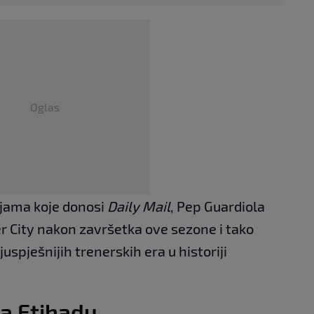
Oglas
jama koje donosi
Daily Mail
, Pep Guardiola
r City nakon završetka ove sezone i tako
uspješnijih trenerskih era u historiji
na Etihadu