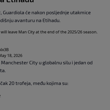
st, Guardiola će nakon posljednje utakmice
dišnju avanturu na Etihadu.
ll leave Man City at the end of the 2025/26 season.
Alx3B
May 18, 2026
 Manchester City u globalnu silu i jedan od
ta.
čak 20 trofeja, među kojima su:
e