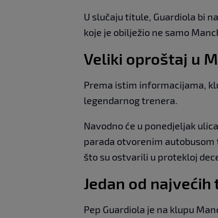
U slučaju titule, Guardiola bi 
koje je obilježio ne samo Manch
Veliki oproštaj u
Prema istim informacijama, klub
legendarnog trenera.
Navodno će u ponedjeljak ulic
parada otvorenim autobusom to
što su ostvarili u protekloj dece
Jedan od najvećih
Pep Guardiola je na klupu Manc