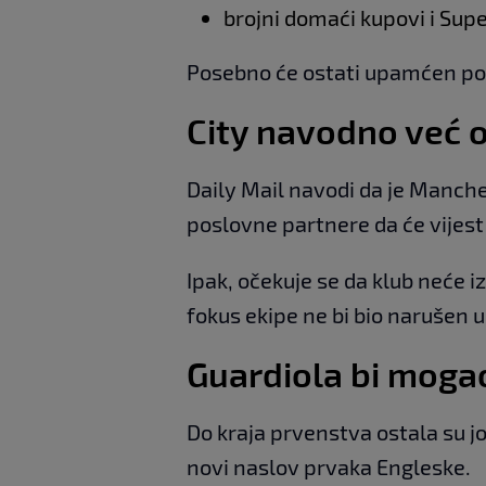
brojni domaći kupovi i Sup
Posebno će ostati upamćen po o
City navodno već 
Daily Mail navodi da je Manche
poslovne partnere da će vijest
Ipak, očekuje se da klub neće i
fokus ekipe ne bi bio narušen u
Guardiola bi moga
Do kraja prvenstva ostala su još
novi naslov prvaka Engleske.