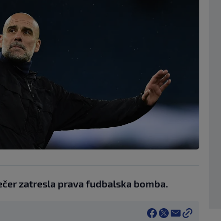
ečer zatresla prava fudbalska bomba.