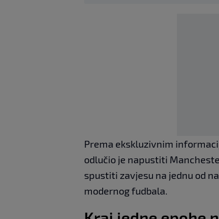
Prema ekskluzivnim informaci
odlučio je napustiti Mancheste
spustiti zavjesu na jednu od naj
modernog fudbala.
Kraj jedne epohe 