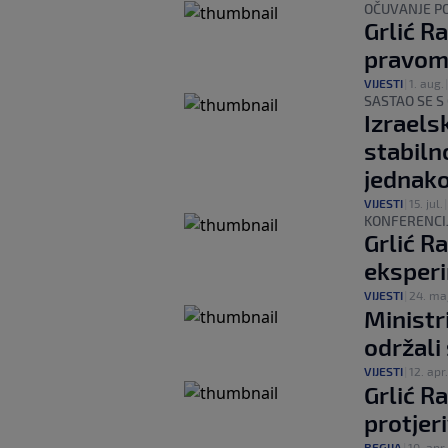
OČUVANJE P
Grlić R
pravom
VIJESTI
|
1. aug.
SASTAO SE 
Izraelsk
stabiln
jednako
VIJESTI
|
15. jul.
KONFERENCI
Grlić R
eksperi
VIJESTI
|
24. maj
Ministr
održali
VIJESTI
|
12. apr.
Grlić R
protjer
REGIJA
|
10. apr.