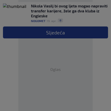
Nikola Vasilj bi ovog ljeta mogao napraviti
transfer karijere, žele ga dva kluba iz
Engleske
0
NOGOMET
|
19. apr.
|
Sljedeća
Oglas