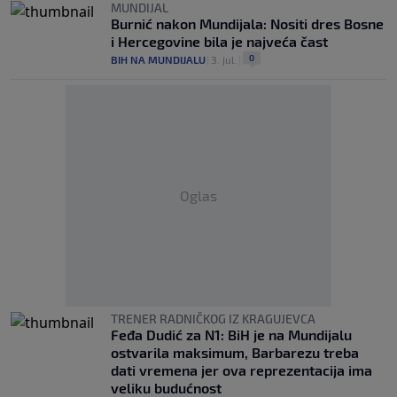
MUNDIJAL
Burnić nakon Mundijala: Nositi dres Bosne
i Hercegovine bila je najveća čast
0
BIH NA MUNDIJALU
|
3. jul.
|
Oglas
TRENER RADNIČKOG IZ KRAGUJEVCA
Feđa Dudić za N1: BiH je na Mundijalu
ostvarila maksimum, Barbarezu treba
dati vremena jer ova reprezentacija ima
veliku budućnost