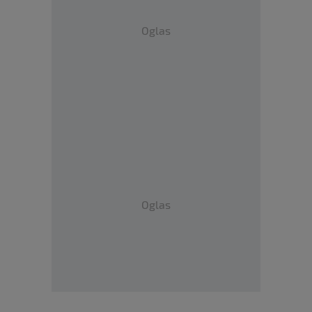
Oglas
Oglas