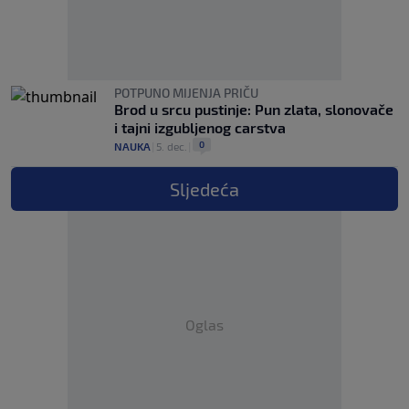
POTPUNO MIJENJA PRIČU
Brod u srcu pustinje: Pun zlata, slonovače
i tajni izgubljenog carstva
0
NAUKA
|
5. dec.
|
Sljedeća
Oglas