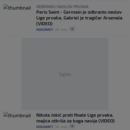
ODBRANILI NASLOV PRVAKA
Paris Saint - Germain je odbranio naslov
Lige prvaka, Gabriel je tragičar Arsenala
(VIDEO)
0
NOGOMET
|
30. maj.
|
Oglas
Nikola Jokić prati finale Lige prvaka,
majica otkrila za koga navija (VIDEO)
0
NOGOMET
|
30. maj.
|