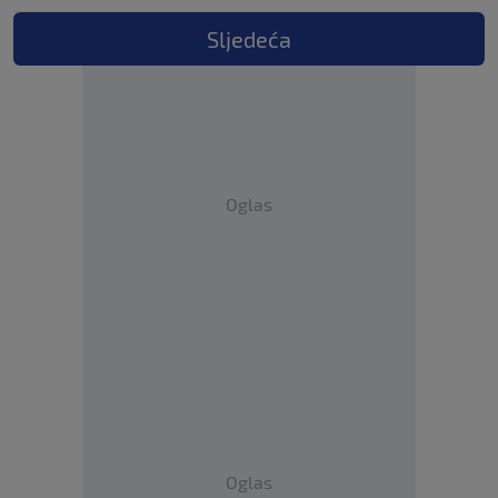
Sljedeća
Oglas
Oglas