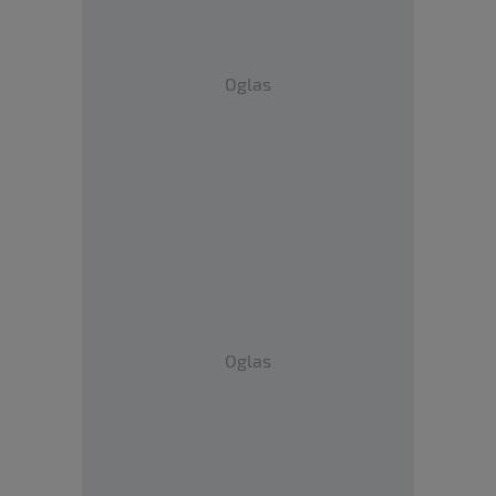
Oglas
Oglas