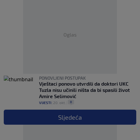
Oglas
PONOVLJENI POSTUPAK
Vještaci ponovo utvrdili da doktori UKC
Tuzla nisu učinili ništa da bi spasili život
Amire Selimović
0
VIJESTI
|
20. okt.
|
Sljedeća