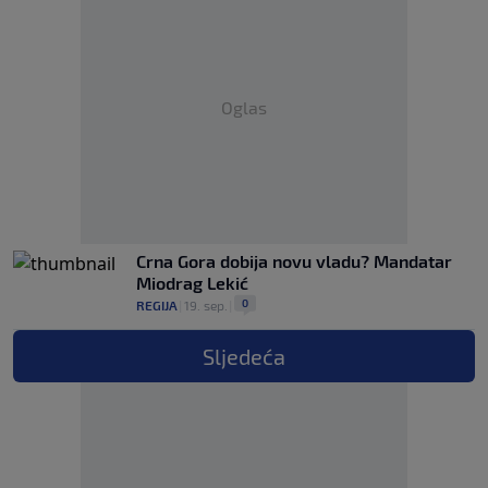
Oglas
Crna Gora dobija novu vladu? Mandatar
Miodrag Lekić
0
REGIJA
|
19. sep.
|
Sljedeća