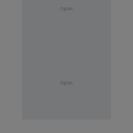
Oglas
Oglas