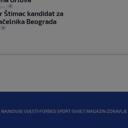
0
jun.
|
r Štimac kandidat za
ačelnika Beograda
0
|
NAJNOVIJE
VIJESTI
FORBES
SPORT
SVIJET
MAGAZIN
ZDRAVLJE