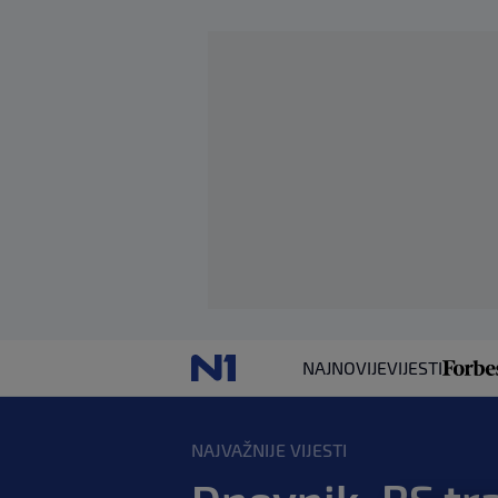
NAJNOVIJE
VIJESTI
NAJVAŽNIJE VIJESTI