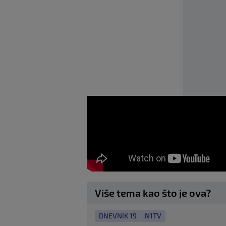
Više tema kao što je ova?
DNEVNIK 19
N1TV