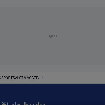
Oglas
SPORT
SVIJET
MAGAZIN
ZDRAVLJE
SHOWBIZ