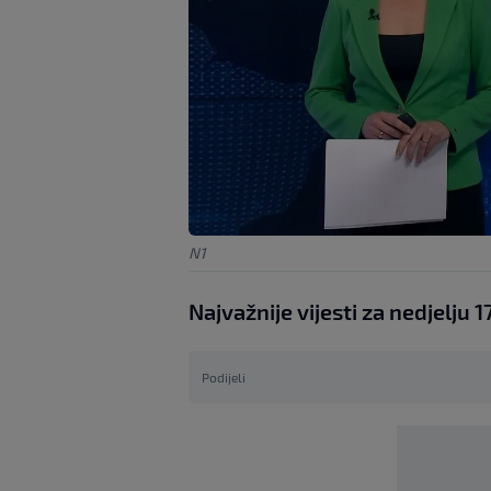
N1
Najvažnije vijesti za nedjelju 1
Podijeli