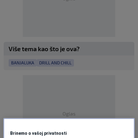
Više tema kao što je ova?
BANJALUKA
DRILL AND CHILL
Oglas
Brinemo o vašoj privatnosti