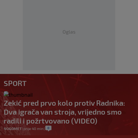
Oglas
SPORT
Zekić pred prvo kolo protiv Radnika:
Dva igrača van stroja, vrijedno smo
radili i požrtvovano (VIDEO)
0
NOGOMET
|
prije 40 min
|