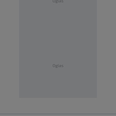
Oglas
Oglas