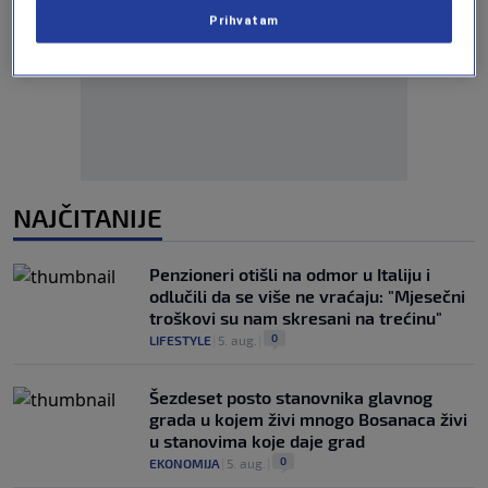
Prihvatam
Oglas
NAJČITANIJE
Penzioneri otišli na odmor u Italiju i
odlučili da se više ne vraćaju: "Mjesečni
troškovi su nam skresani na trećinu"
0
LIFESTYLE
|
5. aug.
|
Šezdeset posto stanovnika glavnog
grada u kojem živi mnogo Bosanaca živi
u stanovima koje daje grad
0
EKONOMIJA
|
5. aug.
|