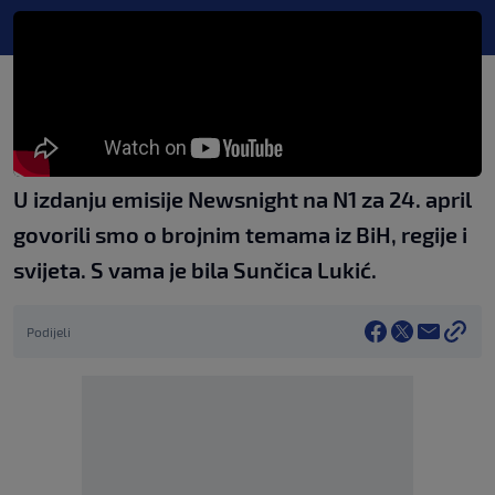
U izdanju emisije Newsnight na N1 za 24. april
govorili smo o brojnim temama iz BiH, regije i
svijeta. S vama je bila Sunčica Lukić.
Podijeli