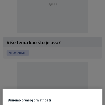
Oglas
Više tema kao što je ova?
NEWSNIGHT
Oglas
Brinemo o vašoj privatnosti