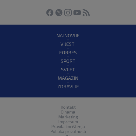
NAJNOVIJE
VIJESTI
FORBES
SPORT
SVIJET
MAGAZIN
ZDRAVLJE
Kontakt
O nama
Marketing
Impresum
Pravila korištenja
Politika privatnosti