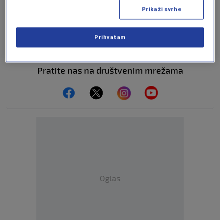
Učestvuj u diskusiji ili pročitaj komentare
Prikaži svrhe
Budi prvi koji će ostaviti komentar
Prihvatam
Pratite nas na društvenim mrežama
Oglas