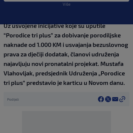
Više
Uz usvojene inicijative koje su uputile
“Porodice tri plus” za dobivanje porodiljske
naknade od 1.000 KM i usvajanja bezuslovnog
prava za dječiji dodatak, članovi udruženja
najavljuju novi pronatalni projekat. Mustafa
Vlahovljak, predsjednik Udruženja „Porodice
tri plus“ predstavio je karticu u Novom danu.
Podijeli