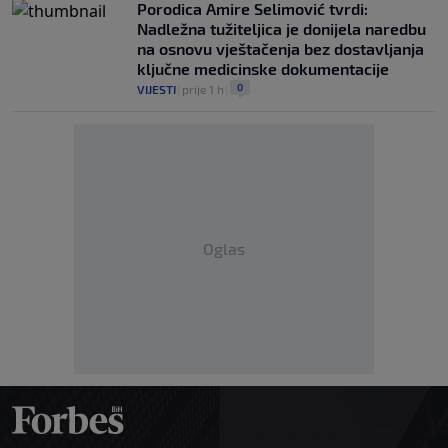
Porodica Amire Selimović tvrdi:
Nadležna tužiteljica je donijela naredbu
na osnovu vještačenja bez dostavljanja
ključne medicinske dokumentacije
0
VIJESTI
|
prije 1 h
|
Oglas