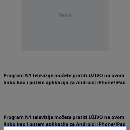
Oglas
Program N1 televizije možete pratiti UŽIVO na
ovom
linku
kao i putem aplikacija za
An
droid
|
iPhone/iPad
Program N1 televizije možete pratiti UŽIVO na
ovom
linku
kao i putem aplikacija za
An
droid
|
iPhone/iPad