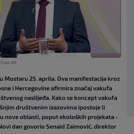
Foto: N1
u Mostaru 25. aprila. Ova manifestacija kroz
sne i Hercegovine afirmira značaj vakufa
uštvenog naslijeđa. Kako se koncept vakufa
ašnjim društvenim izazovima ipostoje li
 u nove oblasti, poput ekoloških projekata -
 Novi dan govorio Senaid Zaimović, direktor