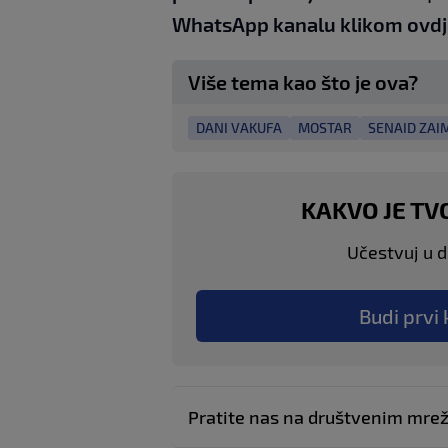
WhatsApp kanalu klikom
ovdj
Više tema kao što je ova?
DANI VAKUFA
MOSTAR
SENAID ZAI
KAKVO JE TV
Učestvuj u di
Budi prvi 
Pratite nas na društvenim mr