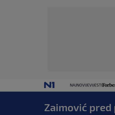
NAJNOVIJE
VIJESTI
Zaimović pred