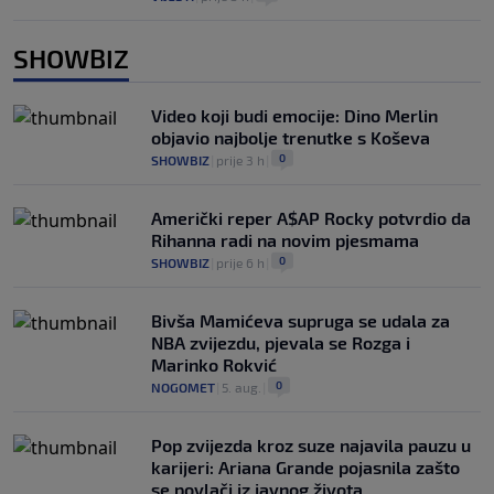
SHOWBIZ
Video koji budi emocije: Dino Merlin
objavio najbolje trenutke s Koševa
0
SHOWBIZ
|
prije 3 h
|
Američki reper A$AP Rocky potvrdio da
Rihanna radi na novim pjesmama
0
SHOWBIZ
|
prije 6 h
|
Bivša Mamićeva supruga se udala za
NBA zvijezdu, pjevala se Rozga i
Marinko Rokvić
0
NOGOMET
|
5. aug.
|
Pop zvijezda kroz suze najavila pauzu u
karijeri: Ariana Grande pojasnila zašto
se povlači iz javnog života