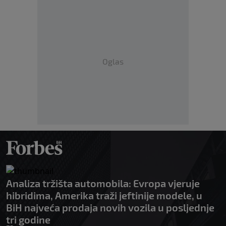
Oglas
Analiza tržišta automobila: Evropa vjeruje
hibridima, Amerika traži jeftinije modele, u
BiH najveća prodaja novih vozila u posljednje
tri godine