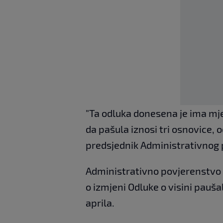
"Ta odluka donesena je ima mjes
da pašula iznosi tri osnovice, 
predsjednik Administrativnog 
Administrativno povjerenstvo 
o izmjeni Odluke o visini paušal
aprila.