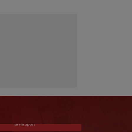
Idi na Sport