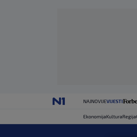
NAJNOVIJE
VIJESTI
Ekonomija
Kultura
Regija