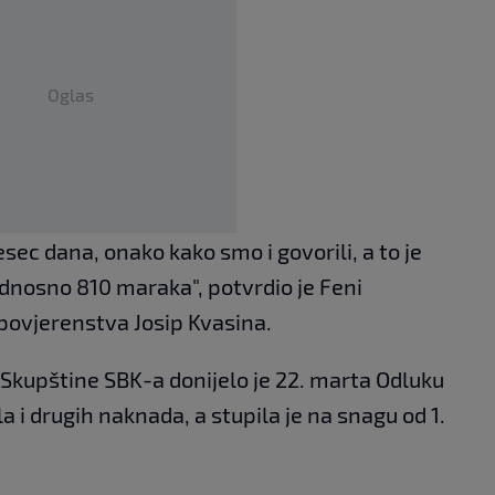
Oglas
ec dana, onako kako smo i govorili, a to je
odnosno 810 maraka", potvrdio je Feni
povjerenstva Josip Kvasina.
Skupštine SBK-a donijelo je 22. marta Odluku
a i drugih naknada, a stupila je na snagu od 1.