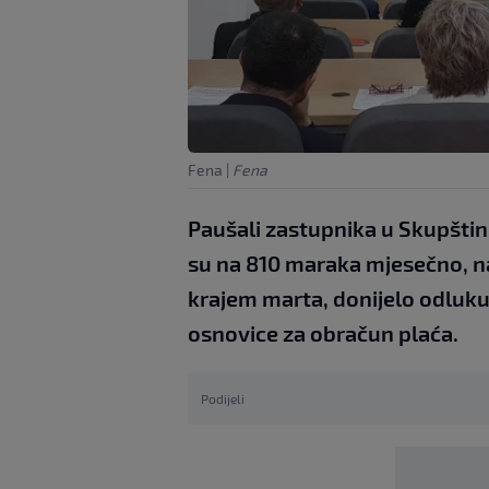
Fena
|
Fena
Paušali zastupnika u Skupšti
su na 810 maraka mjesečno, n
krajem marta, donijelo odluku 
osnovice za obračun plaća.
Podijeli