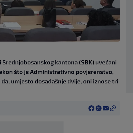
ni Srednjobosanskog kantona (SBK) uvećani
akon što je Administrativno povjerenstvo,
da, umjesto dosadašnje dvije, oni iznose tri