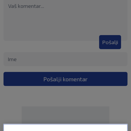
Pošalji
Pošalji komentar