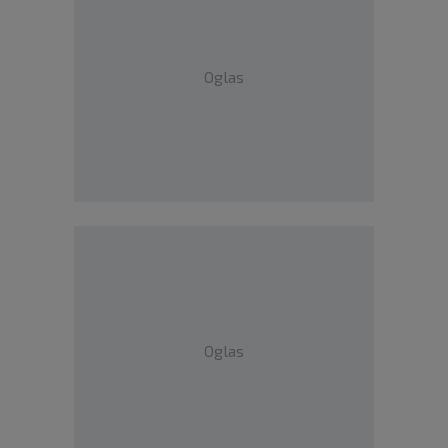
Oglas
Oglas