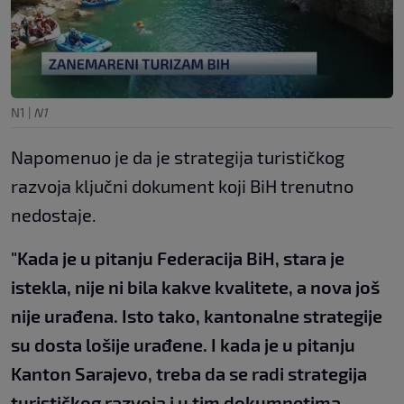
N1
|
N1
Napomenuo je da je strategija turističkog
razvoja ključni dokument koji BiH trenutno
nedostaje.
"Kada je u pitanju Federacija BiH, stara je
istekla, nije ni bila kakve kvalitete, a nova još
nije urađena. Isto tako, kantonalne strategije
su dosta lošije urađene. I kada je u pitanju
Kanton Sarajevo, treba da se radi strategija
turističkog razvoja i u tim dokumnetima