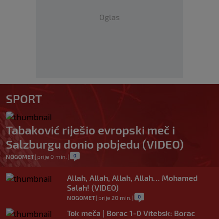
Oglas
SPORT
Tabaković riješio evropski meč i
Salzburgu donio pobjedu (VIDEO)
0
NOGOMET
|
prije 0 min.
|
Allah, Allah, Allah, Allah… Mohamed
Salah! (VIDEO)
0
NOGOMET
|
prije 20 min.
|
Tok meča | Borac 1-0 Vitebsk: Borac