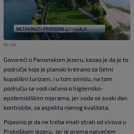
N1
|
N1
Govoreći o Panonskom jezeru, kazao je da je to
područje koje je planski kreirano za ljetni
kupališni turizam, i u tom smislu, na tom
području se vodi računa o higijensko-
epidemiolškim mjerama, jer voda se svaki dan
kontroliše, sa aspekta njenog kvaliteta.
Pojasnio je da ne treba imati strah od virova u
Prokoškom jezeru, jer je prema najvećem