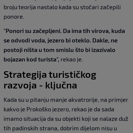
broju teorija nastalo kada su stočari začepili
ponore.
"Ponori su začepljeni. Da ima tih virova, kuda
se odvodi voda, jezero bi oteklo. Dakle, ne
postoji ništa u tom smislu što bi izazivalo
bojazan kod turista",
rekao je.
Strategija turističkog
razvoja - ključna
Kada su u pitanju manje akvatrorije, na primjer
kakvo je Prokoško jezero, rekao je da sada
imamo situacija da su objekti koji se nalaze duž
tih padinskih strana, dobrim dijelom nisu u