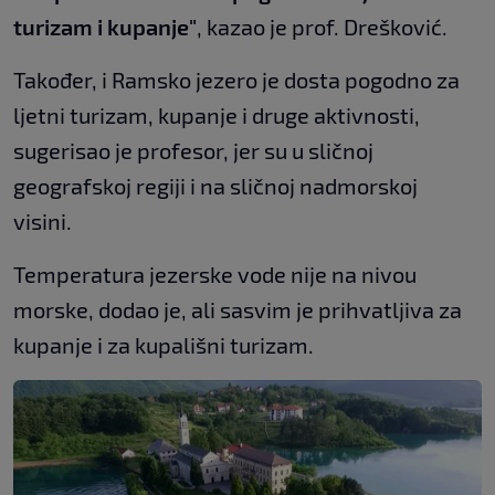
turizam i kupanje"
, kazao je prof. Drešković.
Također, i Ramsko jezero je dosta pogodno za
ljetni turizam, kupanje i druge aktivnosti,
sugerisao je profesor, jer su u sličnoj
geografskoj regiji i na sličnoj nadmorskoj
visini.
Temperatura jezerske vode nije na nivou
morske, dodao je, ali sasvim je prihvatljiva za
kupanje i za kupališni turizam.