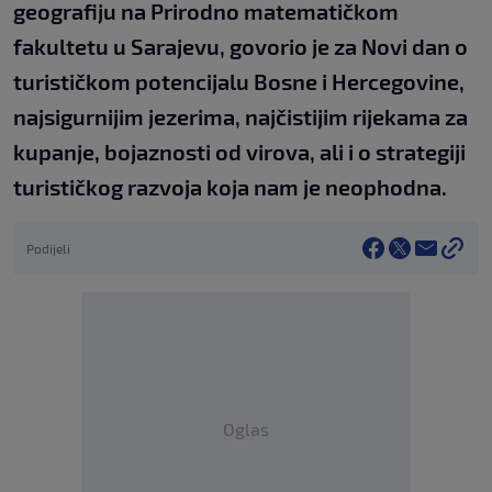
geografiju na Prirodno matematičkom
fakultetu u Sarajevu, govorio je za Novi dan o
turističkom potencijalu Bosne i Hercegovine,
najsigurnijim jezerima, najčistijim rijekama za
kupanje, bojaznosti od virova, ali i o strategiji
turističkog razvoja koja nam je neophodna.
Podijeli
Oglas