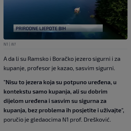
N1
|
N1
A da li su Ramsko i Boračko jezero sigurni i za
kupanje, profesor je kazao, sasvim sigurni.
"Nisu to jezera koja su potpuno uređena, u
kontekstu samo kupanja, ali su dobrim
dijelom uređena i sasvim su sigurna za
kupanja, bez problema ih posjetite i uživajte",
poručio je gledaocima N1 prof. Drešković.