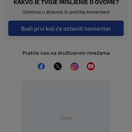
KAKVO JE TVOJE MIŠLJENJE O OVOME?
Učestvuj u diskusiji ili pročitaj komentare
Budi prvi koji će ostaviti komentar
Pratite nas na društvenim mrežama
Oglas