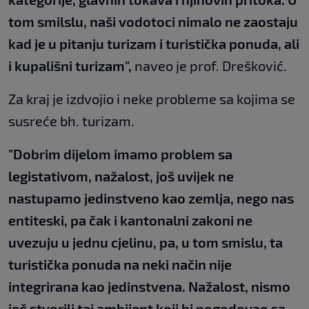
tom smilslu, naši vodotoci nimalo ne zaostaju
kad je u pitanju turizam i turistička ponuda, ali
i kupališni turizam",
naveo je prof. Drešković.
Za kraj je izdvojio i neke probleme sa kojima se
susreće bh. turizam.
"Dobrim dijelom imamo problem sa
legistativom, nažalost, još uvijek ne
nastupamo jedinstveno kao zemlja, nego nas
entiteski, pa čak i kantonalni zakoni ne
uvezuju u jednu cjelinu, pa, u tom smislu, ta
turistička ponuda na neki način nije
integrirana kao jedinstvena. Nažalost, nismo
još stvorili taj ambijent koji bi pogodovao sa