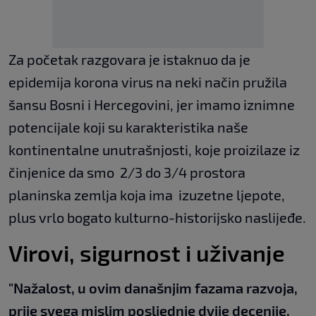
Za početak razgovara je istaknuo da je
epidemija korona virus na neki način pružila
šansu Bosni i Hercegovini, jer imamo iznimne
potencijale koji su karakteristika naše
kontinentalne unutrašnjosti, koje proizilaze iz
činjenice da smo 2/3 do 3/4 prostora
planinska zemlja koja ima izuzetne ljepote,
plus vrlo bogato kulturno-historijsko naslijeđe.
Virovi, sigurnost i uživanje
"Nažalost, u ovim današnjim fazama razvoja,
prije svega mislim posljednje dvije decenije,