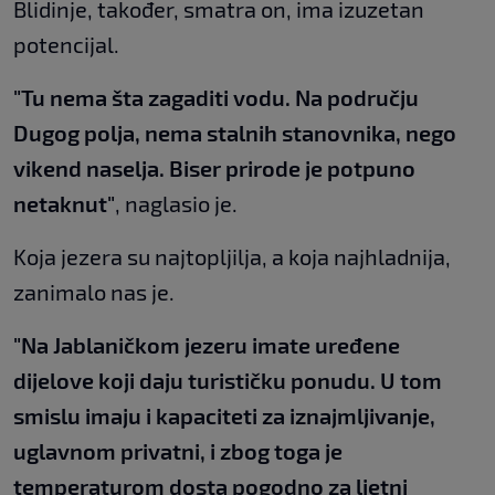
Blidinje, također, smatra on, ima izuzetan
potencijal.
"Tu nema šta zagaditi vodu. Na području
Dugog polja, nema stalnih stanovnika, nego
vikend naselja. Biser prirode je potpuno
netaknut"
, naglasio je.
Koja jezera su najtopljilja, a koja najhladnija,
zanimalo nas je.
"Na Jablaničkom jezeru imate uređene
dijelove koji daju turističku ponudu. U tom
smislu imaju i kapaciteti za iznajmljivanje,
uglavnom privatni, i zbog toga je
temperaturom dosta pogodno za ljetni