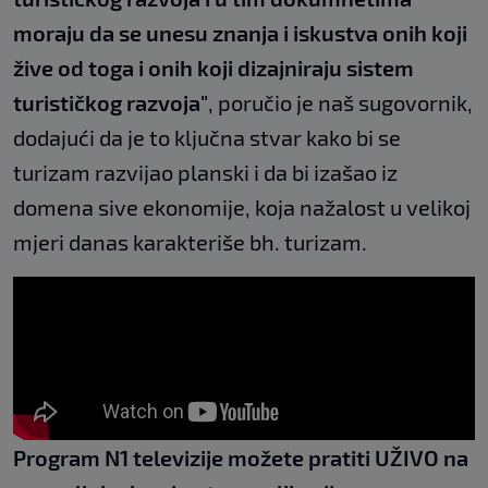
moraju da se unesu znanja i iskustva onih koji
žive od toga i onih koji dizajniraju sistem
turističkog razvoja"
, poručio je naš sugovornik,
dodajući da je to ključna stvar kako bi se
turizam razvijao planski i da bi izašao iz
domena sive ekonomije, koja nažalost u velikoj
mjeri danas karakteriše bh. turizam.
Program N1 televizije možete pratiti UŽIVO na