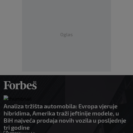
Oglas
Analiza tržišta automobila: Evropa vjeruje
hibridima, Amerika traži jeftinije modele, u
BiH najveća prodaja novih vozila u posljednje
tri godine