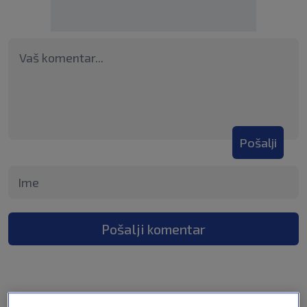
Pošalji
Pošalji komentar