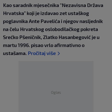
Kao saradnik mjesečnika "Nezavisna Država
Hrvatska" koji je izdavao zet ustaškog
poglavnika Ante Pavelića i njegov nasljednik
na čelu Hrvatskog oslobodilačkog pokreta
Srećko Pšeničnik, Zlatko Hasanbegović je u
martu 1996. pisao vrlo afirmativno o
ustašama.
Pročitaj više
Oglas