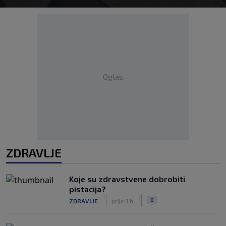
Oglas
ZDRAVLJE
Koje su zdravstvene dobrobiti
pistacija?
|
|
0
ZDRAVLJE
prije 1 h