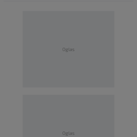
Oglas
Oglas