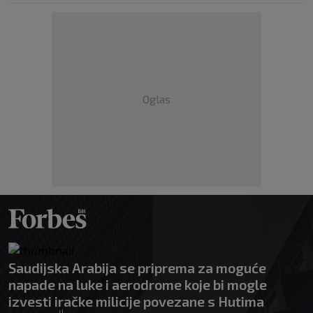
Oglas
Saudijska Arabija se priprema za moguće
napade na luke i aerodrome koje bi mogle
izvesti iračke milicije povezane s Hutima