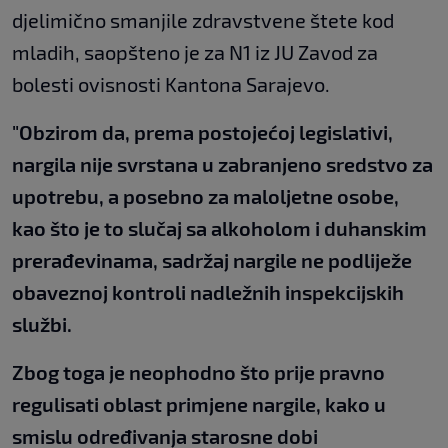
djelimično smanjile zdravstvene štete kod
mladih, saopšteno je za N1 iz JU Zavod za
bolesti ovisnosti Kantona Sarajevo.
"Obzirom da, prema postojećoj legislativi,
nargila nije svrstana u zabranjeno sredstvo za
upotrebu, a posebno za maloljetne osobe,
kao što je to slučaj sa alkoholom i duhanskim
prerađevinama, sadržaj nargile ne podliježe
obaveznoj kontroli nadležnih inspekcijskih
službi.
Zbog toga je neophodno što prije pravno
regulisati oblast primjene nargile, kako u
smislu određivanja starosne dobi