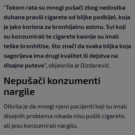
"Tokom rata su mnogi pušači zbog nedostka
duhana pravili cigarete od biljke podbijel, koja
je jako korisna za bronhijalnu astmu. Svi koji
su konzumirali te cigarete kasnije su imali
teške bronhitise, što znači da svaka biljka koja
sagorijeva ima drugi kvalitet ili dejstva na
disajne puteve",
objasnila je Dizdarević.
Nepušači konzumenti
nargile
Otkrila je da mnogi njeni pacijenti koji su imali
disajnih problema nikada nisu pušili cigarete,
ali jesu konzumirali nargilu.