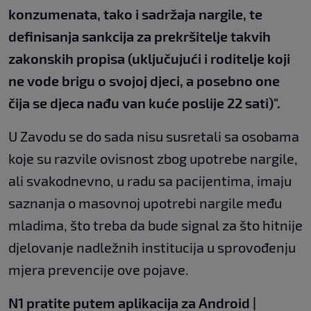
konzumenata, tako i sadržaja nargile, te
definisanja sankcija za prekršitelje takvih
zakonskih propisa (uključujući i roditelje koji
ne vode brigu o svojoj djeci, a posebno one
čija se djeca nađu van kuće poslije 22 sati)".
U Zavodu se do sada nisu susretali sa osobama
koje su razvile ovisnost zbog upotrebe nargile,
ali svakodnevno, u radu sa pacijentima, imaju
saznanja o masovnoj upotrebi nargile među
mladima, što treba da bude signal za što hitnije
djelovanje nadležnih institucija u sprovođenju
mjera prevencije ove pojave.
N1 pratite putem aplikacija za
Android
|