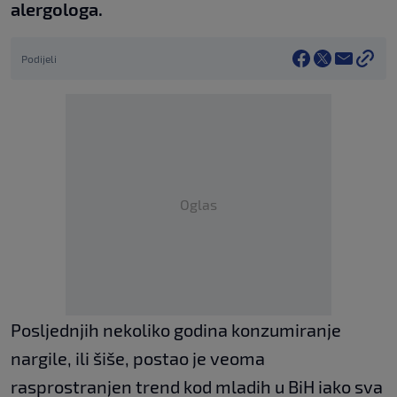
alergologa.
Podijeli
Oglas
Posljednjih nekoliko godina konzumiranje
nargile, ili šiše, postao je veoma
rasprostranjen trend kod mladih u BiH iako sva