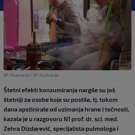
N1/Ilustracija
|
N1/Ilustracija
Štetni efekti konzumiranja nargile su još
štetniji za osobe koje su postile, tj. tokom
dana apstinirale od uzimanja hrane i tečnosti,
kazala je u razgovoru N1 prof. dr. sci. med.
Zehra Dizdarević, specijalista pulmologa i