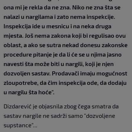
ona mi je rekla da ne zna. Niko ne zna šta se
nalazi u
nargilama i zato nema inspekcije.
Inspekcija ide u mesnicu i na neka druga
mjesta. Još nema
zakona koji bi regulisao ovu
oblast, a ako se sutra nekad donesu zakonske
procedure pitanje
je da li će se u njima jasno
navesti šta može biti u nargili, koji je njen
dozvoljen sastav.
Prodavači imaju mogućnost
zloupotrebe, da čim inspekcija ode, da dodaju
u nargilu šta hoće".
Dizdarević je objasnila zbog čega smatra da
sastav nargile ne sadrži samo "dozvoljene
supstance"...