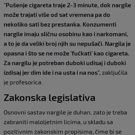
"Pušenje cigareta traje 2-3 minute, dok nargile
može trajati više od sat vremena pa do
nekoliko sati bez prestanka. Konzumenti
nargile imaju sličnu osobinu kao i narkomani,
a to je da veliki broj njih su nepušači. Nargila je
opasna i što se ne može 'fućkati' kao cigareta.
Za nargilu je potreban duboki udisaj i duboki
izdisaj jer dim ide i na usta i na nos",
zaključila
je profesorica.
Zakonska legislativa
Osnovni sastav nargile je duhan, zato je treba
zabraniti maloljetnim licima, u skladu sa
pozitivnim zakonskim propisima, čime bi se