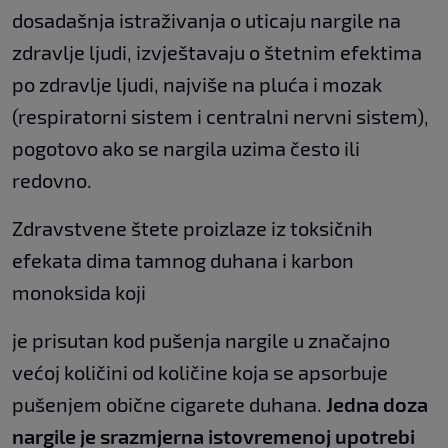
dosadašnja istraživanja o uticaju nargile na
zdravlje ljudi, izvještavaju o štetnim efektima
po zdravlje ljudi, najviše na pluća i mozak
(respiratorni sistem i centralni nervni sistem),
pogotovo ako se nargila uzima često ili
redovno.
Zdravstvene štete proizlaze iz toksičnih
efekata dima tamnog duhana i karbon
monoksida koji
je prisutan kod pušenja nargile u značajno
većoj količini od količine koja se apsorbuje
pušenjem obične cigarete duhana.
Jedna doza
nargile je srazmjerna istovremenoj upotrebi