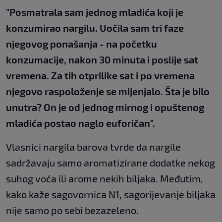
"Posmatrala sam jednog mladića koji je
konzumirao nargilu. Uočila sam tri faze
njegovog
ponašanja - na početku
konzumacije, nakon 30 minuta i poslije sat
vremena. Za tih otprilike
sat i po vremena
njegovo raspoloženje se mijenjalo. Šta je bilo
unutra? On je od jednog
mirnog i opuštenog
mladića postao naglo euforičan".
Vlasnici nargila barova tvrde da nargile
sadržavaju samo aromatizirane dodatke nekog
suhog voća ili arome nekih biljaka. Međutim,
kako kaže sagovornica N1, sagorijevanje biljaka
nije samo po sebi bezazeleno.