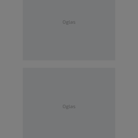
Oglas
Oglas