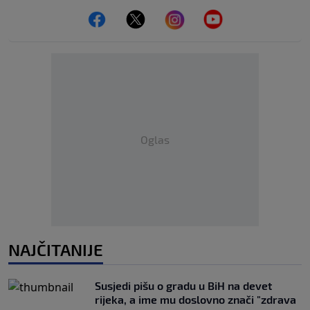
Oglas
NAJČITANIJE
Susjedi pišu o gradu u BiH na devet
rijeka, a ime mu doslovno znači "zdrava