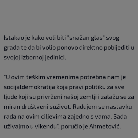
Istakao je kako voli biti "snažan glas" svog
grada te da bi volio ponovo direktno pobijediti u
svojoj izbornoj jedinici.
"U ovim teškim vremenima potrebna nam je
socijaldemokratija koja pravi politiku za sve
ljude koji su privrženi našoj zemlji i zalažu se za
miran društveni suživot. Radujem se nastavku
rada na ovim ciljevima zajedno s vama. Sada
uživajmo u vikendu", poručio je Ahmetović.