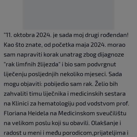
"11. oktobra 2024. je sada moj drugi rođendan!
Kao što znate, od početka maja 2024. morao
sam napraviti korak unatrag zbog dijagnoze
"rak limfnih žlijezda" i bio sam podvrgnut
liječenju posljednjih nekoliko mjeseci. Sada
mogu objaviti: pobijedio sam rak. Želio bih
zahvaliti timu liječnika i medicinskih sestara
na Klinici za hematologiju pod vodstvom prof.
Floriana Heidela na Medicinskom sveučilištu
na velikom poslu koji su obavili. Olakšanje i
radost u meni i među porodicom,prijateljima i