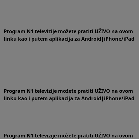
Program N1 televizije možete pratiti UŽIVO na
ovom
linku
kao i putem aplikacija za
An
droid
|
iPhone/iPad
Program N1 televizije možete pratiti UŽIVO na
ovom
linku
kao i putem aplikacija za
An
droid
|
iPhone/iPad
Program N1 televizije možete pratiti UŽIVO na
ovom