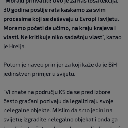
"
Moraju prihvatiti! Ovo je za nas loša lekcija.
30 godina poslije rata kaskamo za svim
procesima koji se dešavaju u Evropi i svijetu.
Moramo početi da učimo, na kraju krajeva i
vlasti. Ne kritikuje niko sadašnju vlast
", kazao
je Hrelja.
Potom je naveo primjer za koji kaže da je BiH
jedinstven primjer u svijetu.
"Vi znate na području KS da se pred izbore
često građani pozivaju da legaliziraju svoje
nelegalne objekte. Mislim da smo jedini na
svijetu; izgradite nelegalno objekat i onda ga