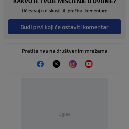
KAKVO JE TVOJE MIŠLJENJE O OVOME?
Učestvuj u diskusiji ili pročitaj komentare
Budi prvi koji će ostaviti komentar
Pratite nas na društvenim mrežama
Oglas