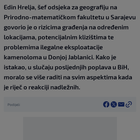
Edin Hrelja, šef odsjeka za geografiju na
Prirodno-matematičkom fakultetu u Sarajevu
govorio je o rizicima građenja na određenim
lokacijama, potencijalnim klizištima te
problemima ilegalne eksploatacije
kamenoloma u Donjoj Jablanici. Kako je
istakao, u slučaju posljednjih poplava u BiH,
moralo se više raditi na svim aspektima kada
je riječ o reakciji nadležnih.
Podijeli