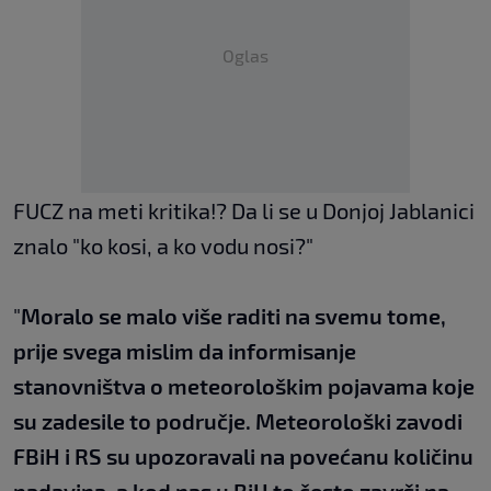
Oglas
FUCZ na meti kritika!? Da li se u Donjoj Jablanici
znalo "ko kosi, a ko vodu nosi?"
"
Moralo se malo više raditi na svemu tome,
prije svega mislim da informisanje
stanovništva o meteorološkim pojavama koje
su zadesile to područje. Meteorološki zavodi
FBiH i RS su upozoravali na povećanu količinu