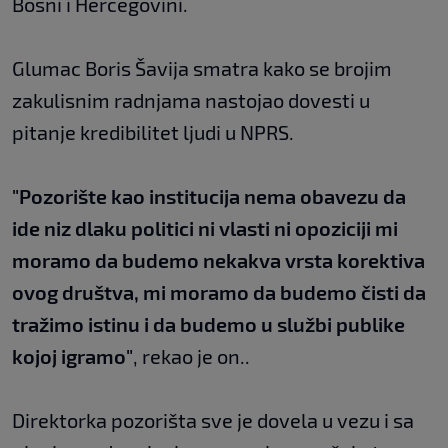
Bosni i Hercegovini.
Glumac Boris Šavija smatra kako se brojim
zakulisnim radnjama nastojao dovesti u
pitanje kredibilitet ljudi u NPRS.
"Pozorište kao institucija nema obavezu da
ide niz dlaku politici ni vlasti ni opoziciji mi
moramo da budemo nekakva vrsta korektiva
ovog društva, mi moramo da budemo čisti da
tražimo istinu i da budemo u službi publike
kojoj igramo"
, rekao je on..
Direktorka pozorišta sve je dovela u vezu i sa