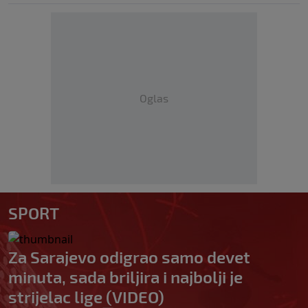
Oglas
SPORT
Za Sarajevo odigrao samo devet
minuta, sada briljira i najbolji je
strijelac lige (VIDEO)