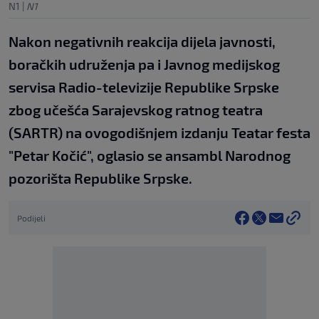
N1
|
N1
Nakon negativnih reakcija dijela javnosti,
boračkih udruženja pa i Javnog medijskog
servisa Radio-televizije Republike Srpske
zbog učešća Sarajevskog ratnog teatra
(SARTR) na ovogodišnjem izdanju Teatar festa
"Petar Kočić", oglasio se ansambl Narodnog
pozorišta Republike Srpske.
Podijeli