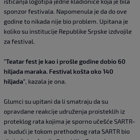
isticanja logotipa jedne kladionice koja je bila
sponzor festivala. Napomenula je da do ove
godine to nikada nije bio problem. Upitana je
koliko su institucije Republike Srpske izdvojile
za festival.
"Teatar fest je kao i prošle godine dobio 60
hiljada maraka. Festival košta oko 140
hiljada"
, kazala je ona.
Glumci su upitani da li smatraju da su
opravdane reakcije udruženja proisteklih iz
proteklog rata kojima je sporno učešće SARTR-
a budući je tokom prethodnog rata SARTR bio