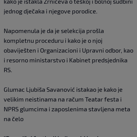
kako je istakla Zrnićeva o teškoj i bolnoj sudbini
jednog dječaka i njegove porodice.
Napomenula je da je selekcija prošla
kompletnu proceduru i kako je o njoj
obaviješten i Organizacioni i Upravni odbor, kao
i resorno ministarstvo i Kabinet predsjednika
RS.
Glumac Ljubiša Savanović istakao je kako je
velikim neistinama na račum Teatar festa i
NPRS glumcima i zaposlenima stavljena meta
na čelo