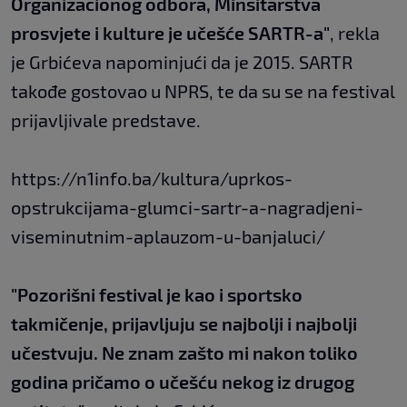
Organizacionog odbora, Minsitarstva
prosvjete i kulture je učešće SARTR-a"
, rekla
je Grbićeva napominjući da je 2015. SARTR
takođe gostovao u NPRS, te da su se na festival
prijavljivale predstave.
https://n1info.ba/kultura/uprkos-
opstrukcijama-glumci-sartr-a-nagradjeni-
viseminutnim-aplauzom-u-banjaluci/
"Pozorišni festival je kao i sportsko
takmičenje, prijavljuju se najbolji i najbolji
učestvuju. Ne znam zašto mi nakon toliko
godina pričamo o učešću nekog iz drugog