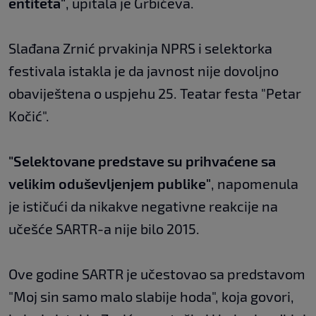
entiteta"
, upitala je Grbićeva.
Slađana Zrnić prvakinja NPRS i selektorka
festivala istakla je da javnost nije dovoljno
obaviještena o uspjehu 25. Teatar festa "Petar
Kočić".
"Selektovane predstave su prihvaćene sa
velikim oduševljenjem publike"
, napomenula
je ističući da nikakve negativne reakcije na
učešće SARTR-a nije bilo 2015.
Ove godine SARTR je učestovao sa predstavom
"Moj sin samo malo slabije hoda", koja govori,