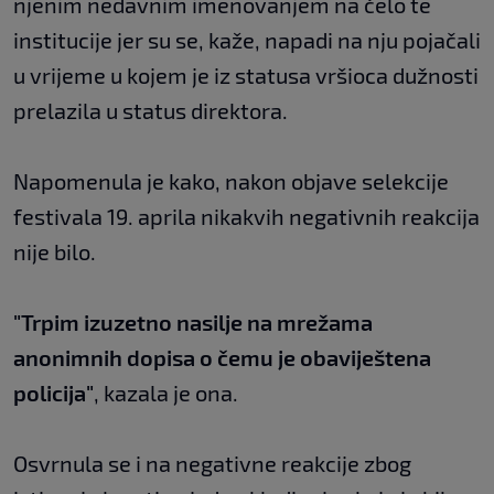
njenim nedavnim imenovanjem na čelo te
institucije jer su se, kaže, napadi na nju pojačali
u vrijeme u kojem je iz statusa vršioca dužnosti
prelazila u status direktora.
Napomenula je kako, nakon objave selekcije
festivala 19. aprila nikakvih negativnih reakcija
nije bilo.
"Trpim izuzetno nasilje na mrežama
anonimnih dopisa o čemu je obaviještena
policija"
, kazala je ona.
Osvrnula se i na negativne reakcije zbog