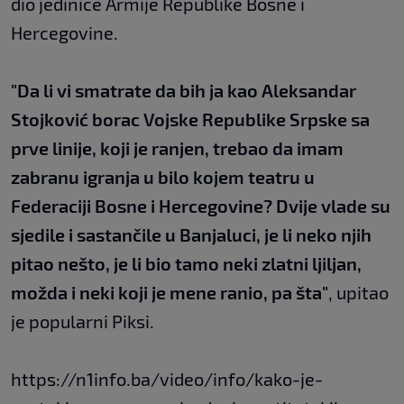
dio jedinice Armije Republike Bosne i
Hercegovine.
"Da li vi smatrate da bih ja kao Aleksandar
Stojković borac Vojske Republike Srpske sa
prve linije, koji je ranjen, trebao da imam
zabranu igranja u bilo kojem teatru u
Federaciji Bosne i Hercegovine? Dvije vlade su
sjedile i sastančile u Banjaluci, je li neko njih
pitao nešto, je li bio tamo neki zlatni ljiljan,
možda i neki koji je mene ranio, pa šta"
, upitao
je popularni Piksi.
https://n1info.ba/video/info/kako-je-