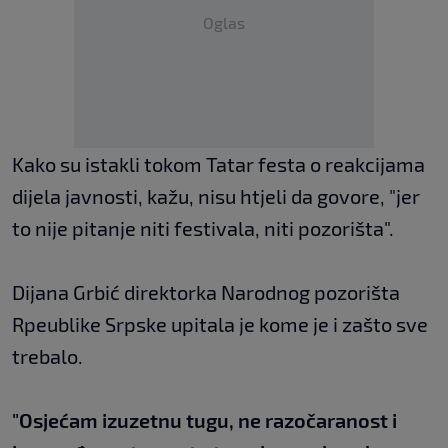
Oglas
Kako su istakli tokom Tatar festa o reakcijama
dijela javnosti, kažu, nisu htjeli da govore, "jer
to nije pitanje niti festivala, niti pozorišta".
Dijana Grbić direktorka Narodnog pozorišta
Rpeublike Srpske upitala je kome je i zašto sve
trebalo.
"Osjećam izuzetnu tugu, ne razočaranost i