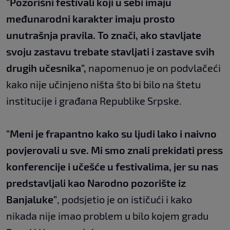
"Pozorišni festivali koji u sebi imaju
međunarodni karakter imaju prosto
unutrašnja pravila. To znači, ako stavljate
svoju zastavu trebate stavljati i zastave svih
drugih učesnika",
napomenuo je on podvlačeći
kako nije učinjeno ništa što bi bilo na štetu
institucije i građana Republike Srpske.
"Meni je frapantno kako su ljudi lako i naivno
povjerovali u sve. Mi smo znali prekidati press
konferencije i učešće u festivalima, jer su nas
predstavljali kao Narodno pozorište iz
Banjaluke"
, podsjetio je on ističući i kako
nikada nije imao problem u bilo kojem gradu