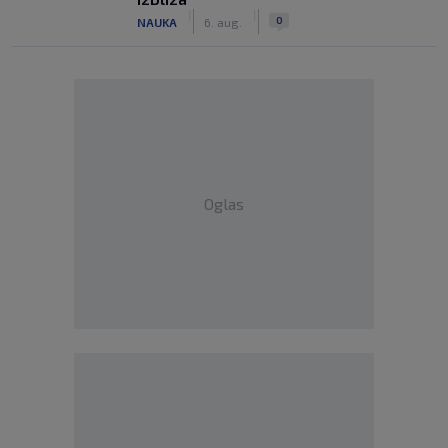
|
|
0
NAUKA
6. aug.
Oglas