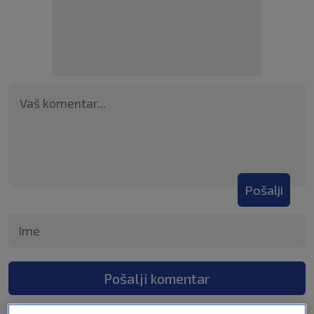
Pošalji
Pošalji komentar