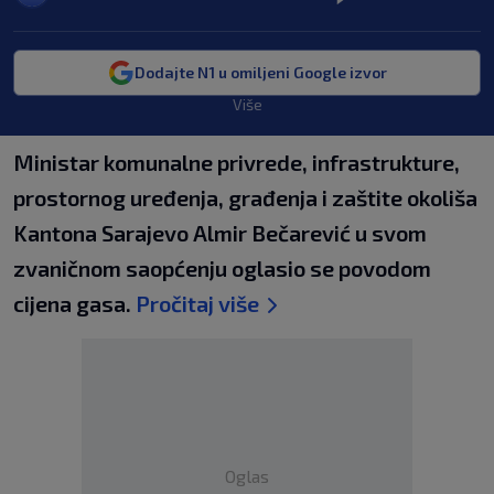
Dodajte N1 u omiljeni Google izvor
Više
Ministar komunalne privrede, infrastrukture,
prostornog uređenja, građenja i zaštite okoliša
Kantona Sarajevo Almir Bečarević u svom
zvaničnom saopćenju oglasio se povodom
cijena gasa.
Pročitaj više
Oglas