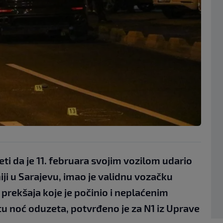
eti da je 11. februara svojim vozilom udario
ji u Sarajevu, imao je validnu vozačku
prekšaja koje je počinio i neplaćenim
u noć oduzeta, potvrđeno je za N1 iz Uprave