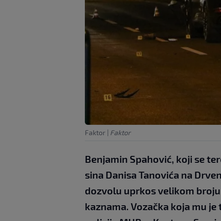
Faktor
|
Faktor
Benjamin Spahović, koji se ter
sina Danisa Tanovića na Drveni
dozvolu uprkos velikom broju 
kaznama. Vozačka koja mu je t