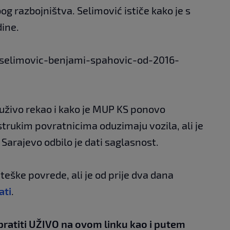
og razbojništva. Selimović ističe kako je s
dine.
i/selimovic-benjami-spahovic-od-2016-
uživo rekao i kako je MUP KS ponovo
strukim povratnicima oduzimaju vozila, ali je
Sarajevo odbilo je dati saglasnost.
teške povrede, ali je od prije dva dana
ati
.
pratiti UŽIVO na
ovom linku
kao i putem