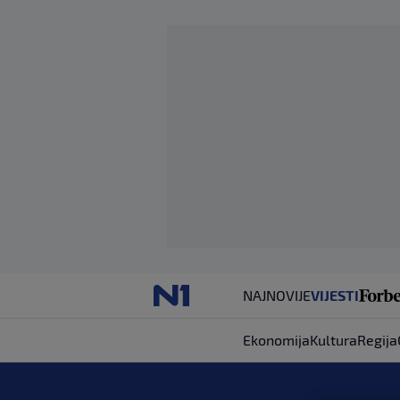
NAJNOVIJE
VIJESTI
Ekonomija
Kultura
Regija