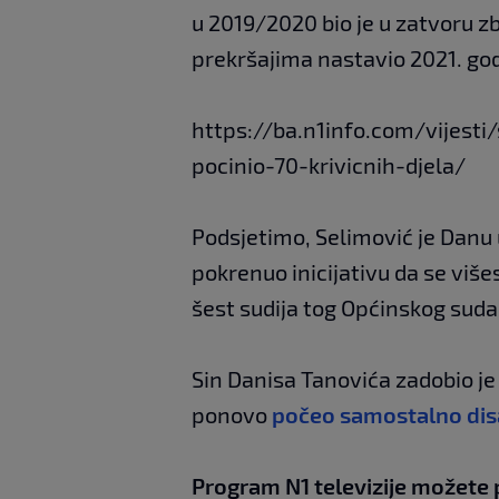
u 2019/2020 bio je u zatvoru zb
prekršajima nastavio 2021. go
https://ba.n1info.com/vijest
pocinio-70-krivicnih-djela/
Podsjetimo, Selimović je Danu 
pokrenuo inicijativu da se više
šest sudija tog Općinskog suda 
Sin Danisa Tanovića zadobio je 
ponovo
počeo samostalno dis
Program N1 televizije možete 