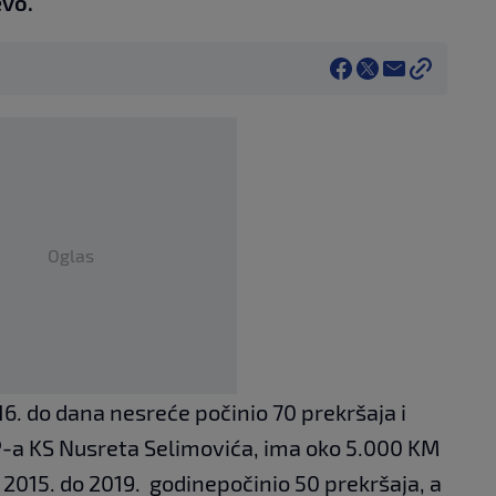
evo.
Oglas
16. do dana nesreće počinio 70 prekršaja i
a KS Nusreta Selimovića, ima oko 5.000 KM
 2015. do 2019. godinepočinio 50 prekršaja, a