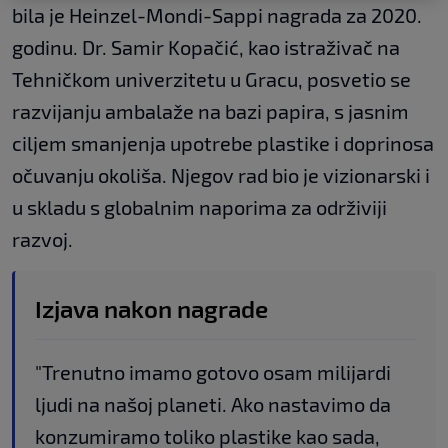
bila je Heinzel-Mondi-Sappi nagrada za 2020.
godinu. Dr. Samir Kopačić, kao istraživač na
Tehničkom univerzitetu u Gracu, posvetio se
razvijanju ambalaže na bazi papira, s jasnim
ciljem smanjenja upotrebe plastike i doprinosa
očuvanju okoliša. Njegov rad bio je vizionarski i
u skladu s globalnim naporima za održiviji
razvoj.
Izjava nakon nagrade
"Trenutno imamo gotovo osam milijardi
ljudi na našoj planeti. Ako nastavimo da
konzumiramo toliko plastike kao sada,