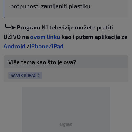
potpunosti zamijeniti plastiku
╰┈➤ Program N1 televizije možete pratiti
UŽIVO na
ovom linku
kao i putem aplikacija za
Android
/
iPhone/iPad
Više tema kao što je ova?
SAMIR KOPAČIĆ
Oglas