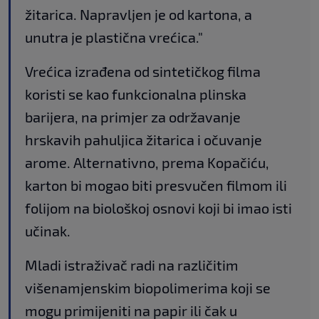
žitarica. Napravljen je od kartona, a
unutra je plastična vrećica."
Vrećica izrađena od sintetičkog filma
koristi se kao funkcionalna plinska
barijera, na primjer za održavanje
hrskavih pahuljica žitarica i očuvanje
arome. Alternativno, prema Kopačiću,
karton bi mogao biti presvučen filmom ili
folijom na biološkoj osnovi koji bi imao isti
učinak.
Mladi istraživač radi na različitim
višenamjenskim biopolimerima koji se
mogu primijeniti na papir ili čak u