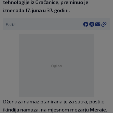
tehnologije iz Gračanice, preminuo je
iznenada 17. juna u 37. godini.
Podijeli
Oglas
Dženaza namaz planirana je za sutra, poslije
ikindija namaza, na mjesnom mezarju Meraie.