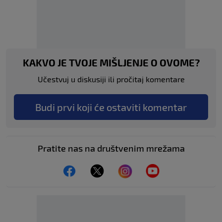
KAKVO JE TVOJE MIŠLJENJE O OVOME?
Učestvuj u diskusiji ili pročitaj komentare
Budi prvi koji će ostaviti komentar
Pratite nas na društvenim mrežama