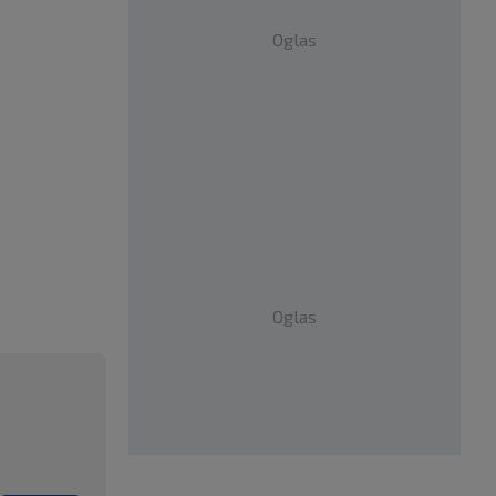
Oglas
Oglas