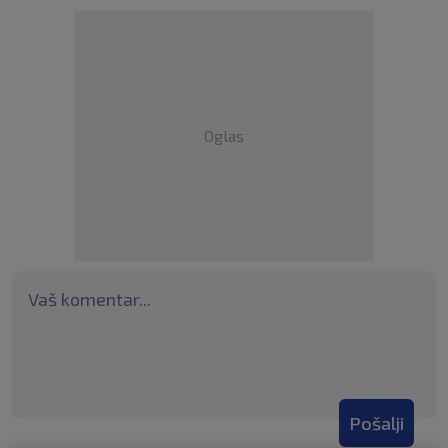
Oglas
Pošalji