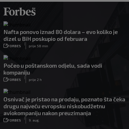
Nafta ponovo iznad 80 dolara – evo koliko je
dizel u BiH poskupio od februara
|
FORBES
prije 58 min
Počeo u poštanskom odjelu, sada vodi
kompaniju
|
FORBES
prije 2 h
Osnivač je pristao na prodaju, poznato šta čeka
drugu najveću evropsku niskobudžetnu
aviokompaniju nakon preuzimanja
|
FORBES
9. aug.