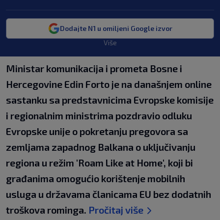
Dodajte N1 u omiljeni Google izvor
Više
Ministar komunikacija i prometa Bosne i
Hercegovine Edin Forto je na današnjem online
sastanku sa predstavnicima Evropske komisije
i regionalnim ministrima pozdravio odluku
Evropske unije o pokretanju pregovora sa
zemljama zapadnog Balkana o uključivanju
regiona u režim 'Roam Like at Home', koji bi
građanima omogućio korištenje mobilnih
usluga u državama članicama EU bez dodatnih
troškova rominga.
Pročitaj više