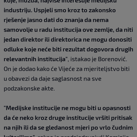
koje, možda, najviše interesuje medijsku
industriju. Uspjeli smo kroz to zakonsko
rješenje jasno dati do znanja da nema
samovolje u radu institucija ove zemlje, da niti
jedan direktor ili direktorica ne mogu donositi
odluke koje neće biti rezultat dogovora drugih
relevantnih institucija"
, istakao je Borenović.
On je dodao kako će Vijeće za mjeriteljstvo biti
u obavezi da daje saglasnost na sve
podzakonske akte.
"Medijske institucije ne mogu biti u opasnosti
da će neko kroz druge institucije vršiti pritisak
na njih ili da se gledanost mjeri po vrlo čudnim