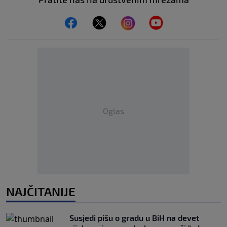
Oglas
NAJČITANIJE
Susjedi pišu o gradu u BiH na devet