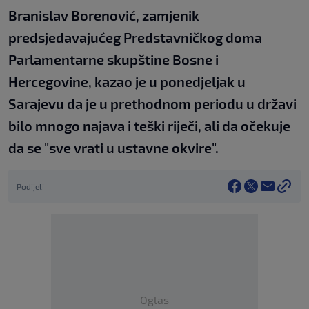
Branislav Borenović, zamjenik
predsjedavajućeg Predstavničkog doma
Parlamentarne skupštine Bosne i
Hercegovine, kazao je u ponedjeljak u
Sarajevu da je u prethodnom periodu u državi
bilo mnogo najava i teški riječi, ali da očekuje
da se "sve vrati u ustavne okvire".
Podijeli
Oglas