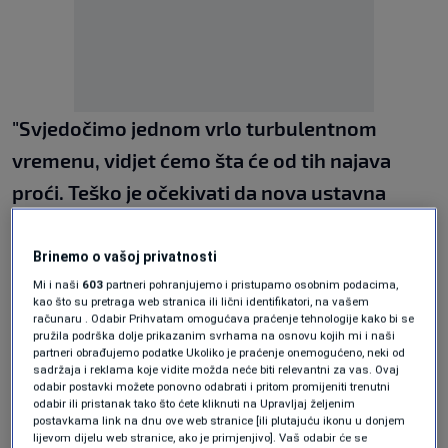
"Svjedočimo jednom vrlo turbulentnom
vremenu, vidjet ćemo šta će od tih najava
proći. Teško je očekivati da nova ustavna
rješenja mogu proći kroz NSRS jer ne postoji
dvotrećinska većina. Mislim da će nas to još
Brinemo o vašoj privatnosti
neko vrijeme držati u tenzičnoj situaciji.
Mi i naši
603
partneri pohranjujemo i pristupamo osobnim podacima,
kao što su pretraga web stranica ili lični identifikatori, na vašem
Ove najave o hapšenju i sukobljavanju,
računaru . Odabir Prihvatam omogućava praćenje tehnologije kako bi se
pružila podrška dolje prikazanim svrhama na osnovu kojih mi i naši
apsolutno se treba vratiti u ustavne okvire
partneri obrađujemo podatke Ukoliko je praćenje onemogućeno, neki od
sadržaja i reklama koje vidite možda neće biti relevantni za vas. Ovaj
bez nekih tenzija. Mislim da će ljudi morati
odabir postavki možete ponovno odabrati i pritom promijeniti trenutni
odabir ili pristanak tako što ćete kliknuti na Upravljaj željenim
doći u situaciju u kojoj će prevladati razum i
postavkama link na dnu ove web stranice [ili plutajuću ikonu u donjem
lijevom dijelu web stranice, ako je primjenjivo]. Vaš odabir će se