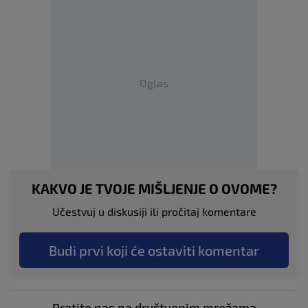
Oglas
KAKVO JE TVOJE MIŠLJENJE O OVOME?
Učestvuj u diskusiji ili pročitaj komentare
Budi prvi koji će ostaviti komentar
Pratite nas na društvenim mrežama