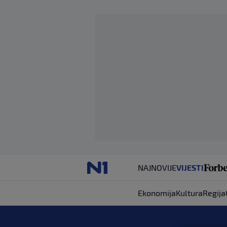
NAJNOVIJE
VIJESTI
Ekonomija
Kultura
Regija