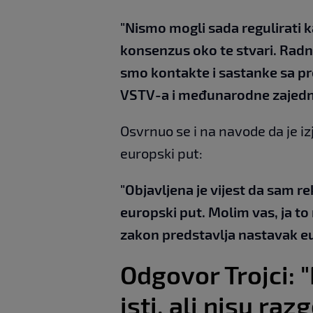
"Nismo mogli sada regulirati 
konsenzus oko te stvari. Radn
smo kontakte i sastanke sa pr
VSTV-a i međunarodne zajedn
Osvrnuo se i na navode da je i
europski put:
"Objavljena je vijest da sam r
europski put. Molim vas, ja t
zakon predstavlja nastavak eu
Odgovor Trojci: 
isti, ali nisu raz