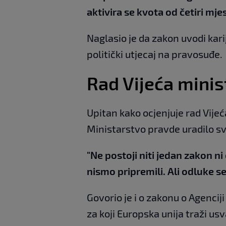
aktivira se kvota od četiri mj
Naglasio je da zakon uvodi kar
politički utjecaj na pravosuđe.
Rad Vijeća minis
Upitan kako ocjenjuje rad Vijeć
Ministarstvo pravde uradilo sve
"Ne postoji niti jedan zakon ni
nismo pripremili. Ali odluke
Govorio je i o zakonu o Agenci
za koji Europska unija traži usv