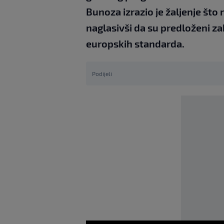
Bunoza izrazio je žaljenje št
naglasivši da su predloženi z
europskih standarda.
Podijeli