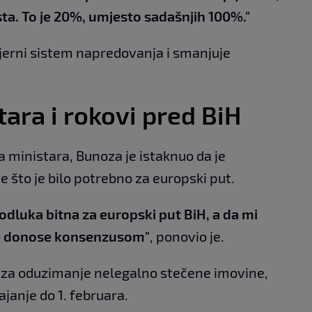
esta. To je 20%, umjesto sadašnjih 100%."
ijerni sistem napredovanja i smanjuje
tara i rokovi pred BiH
a ministara, Bunoza je istaknuo da je
 što je bilo potrebno za europski put.
 odluka bitna za europski put BiH, a da mi
 se donose konsenzusom"
, ponovio je.
ji za oduzimanje nelegalno stečene imovine,
ajanje do 1. februara.