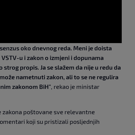
nsenzus oko dnevnog reda. Meni je doista
o VSTV-u i zakon o izmjeni i dopunama
o strog propis. Ja se slažem da nije u redu da
 može nametnuti zakon, ali to se ne regulira
enim zakonom BiH"
, rekao je ministar
de zakona poštovane sve relevantne
omentari koji su pristizali posljednjih