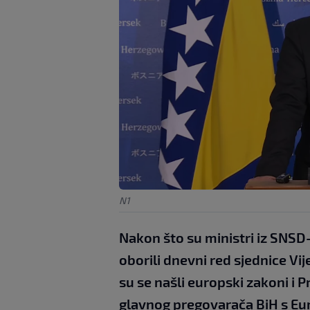
N1
Nakon što su ministri iz SNSD
oborili dnevni red sjednice Vi
su se našli europski zakoni i 
glavnog pregovarača BiH s Eu