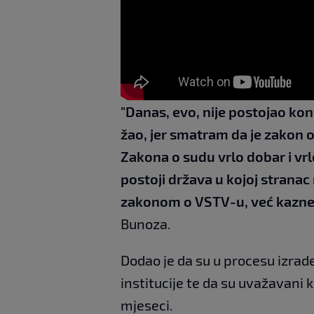
"Danas, evo, nije postojao ko
žao, jer smatram da je zakon 
Zakona o sudu vrlo dobar i vrl
postoji država u kojoj stranac
zakonom o VSTV-u, već kazn
Bunoza.
Dodao je da su u procesu izra
institucije te da su uvažavani k
mjeseci.