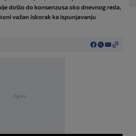
o nije došlo do konsenzusa oko dnevnog reda,
akoni važan iskorak ka ispunjavanju
Oglas