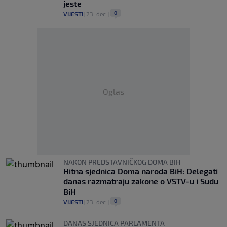
jeste
0
VIJESTI
|
23. dec.
|
Oglas
NAKON PREDSTAVNIČKOG DOMA BIH
Hitna sjednica Doma naroda BiH: Delegati
danas razmatraju zakone o VSTV-u i Sudu
BiH
0
VIJESTI
|
23. dec.
|
DANAS SJEDNICA PARLAMENTA