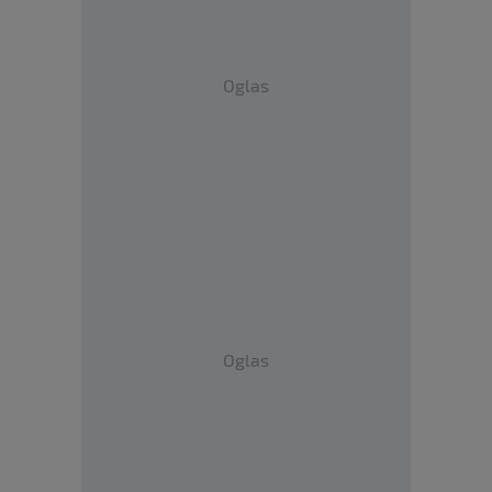
Oglas
Oglas