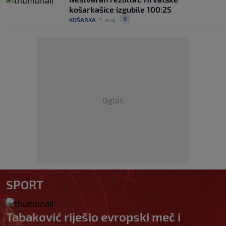
košarkašice izgubile 100:25
0
KOŠARKA
|
5. aug.
|
Oglas
SPORT
Tabaković riješio evropski meč i