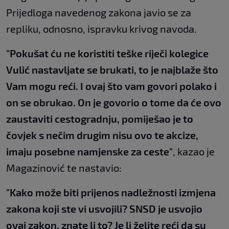
Prijedloga navedenog zakona javio se za
repliku, odnosno, ispravku krivog navoda.
"Pokušat ću ne koristiti teške riječi kolegice
Vulić nastavljate se brukati, to je najblaže što
Vam mogu reći. I ovaj što vam govori polako i
on se obrukao. On je govorio o tome da će ovo
zaustaviti cestogradnju, pomiješao je to
čovjek s nečim drugim nisu ovo te akcize,
imaju posebne namjenske za ceste"
, kazao je
Magazinović te nastavio:
"Kako može biti prijenos nadležnosti izmjena
zakona koji ste vi usvojili? SNSD je
usvojio
ovaj zakon, znate li to? Je li želite reći da su