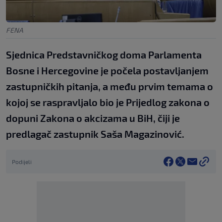
FENA
Sjednica Predstavničkog doma Parlamenta
Bosne i Hercegovine je počela postavljanjem
zastupničkih pitanja, a među prvim temama o
kojoj se raspravljalo bio je Prijedlog zakona o
dopuni Zakona o akcizama u BiH, čiji je
predlagač zastupnik Saša Magazinović.
Podijeli