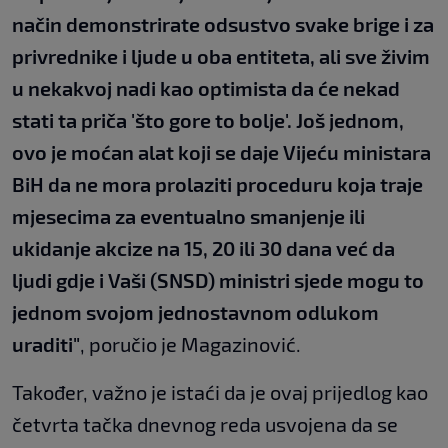
način demonstrirate odsustvo svake brige i za
privrednike i ljude u oba entiteta, ali sve živim
u nekakvoj nadi kao optimista da će nekad
stati ta priča 'što gore to bolje'. Još jednom,
ovo je moćan alat koji se daje Vijeću ministara
BiH da ne mora prolaziti proceduru koja traje
mjesecima za eventualno smanjenje ili
ukidanje akcize na 15, 20 ili 30 dana već da
ljudi gdje i Vaši (SNSD) ministri sjede mogu to
jednom svojom jednostavnom odlukom
uraditi"
, poručio je Magazinović.
Također, važno je istaći da je ovaj prijedlog kao
četvrta tačka dnevnog reda usvojena da se