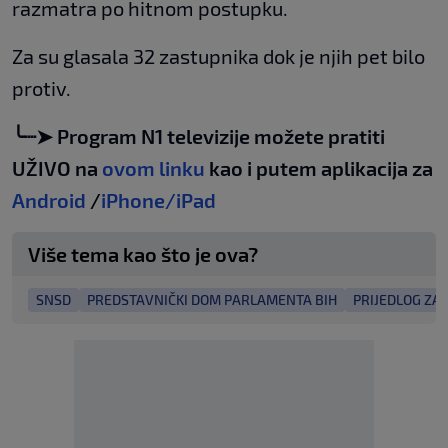
razmatra po hitnom postupku.
Za su glasala 32 zastupnika dok je njih pet bilo
protiv.
╰┈➤ Program N1 televizije možete pratiti
UŽIVO na
ovom linku
kao i putem aplikacija za
Android
/
iPhone/iPad
Više tema kao što je ova?
SNSD
PREDSTAVNIČKI DOM PARLAMENTA BIH
PRIJEDLOG ZA