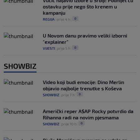
Vučić najavio izbore u Srbiji: Podnijet ću
ostavku prije nego što krenem u
kampanju
0
REGIJA
|
prije 4 h
|
U Novom danu pravimo veliki izborni
"explainer"
0
VIJESTI
|
prije 5 h
|
SHOWBIZ
Video koji budi emocije: Dino Merlin
objavio najbolje trenutke s Koševa
0
SHOWBIZ
|
prije 7 h
|
Američki reper A$AP Rocky potvrdio da
Rihanna radi na novim pjesmama
0
SHOWBIZ
|
prije 10 h
|