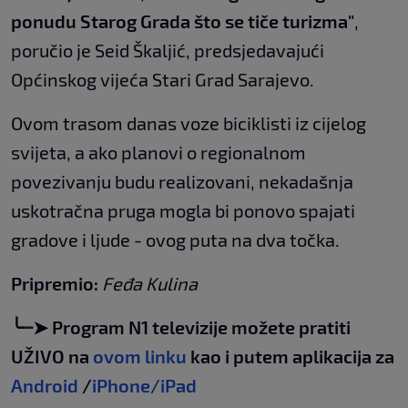
ponudu Starog Grada što se tiče turizma"
,
poručio je Seid Škaljić, predsjedavajući
Općinskog vijeća Stari Grad Sarajevo.
Ovom trasom danas voze biciklisti iz cijelog
svijeta, a ako planovi o regionalnom
povezivanju budu realizovani, nekadašnja
uskotračna pruga mogla bi ponovo spajati
gradove i ljude - ovog puta na dva točka.
Pripremio:
Feđa Kulina
╰┈➤ Program N1 televizije možete pratiti
UŽIVO na
ovom linku
kao i putem aplikacija za
Android
/
iPhone/iPad