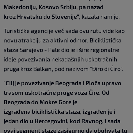
Makedoniju, Kosovo Srbiju, pa nazad
kroz Hrvatsku do Slovenije"
, kazala nam je.
Turističke agencije već sada ovu rutu vide kao
novu atrakciju za aktivni odmor. Biciklistička
staza Sarajevo - Pale dio je i šire regionalne
ideje povezivanja nekadašnjih uskotračnih
pruga kroz Balkan, pod nazivom "Điro di Ćiro".
"Cilj je povezivanje Beograda i Ploča upravo
trasom uskotračne pruge voza Ćire. Od
Beograda do Mokre Gore je
izgrađena biciklistička staza, izgrađen je i
jedan dio u Hercegovini, kod Ravnog, i sada
ovaj segment staze zasigurno da obuhvata tu