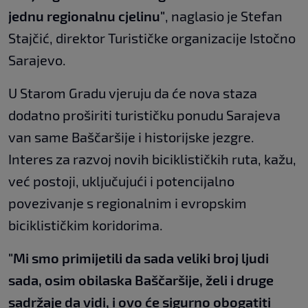
jednu regionalnu cjelinu"
, naglasio je Stefan
Stajčić, direktor Turističke organizacije Istočno
Sarajevo.
U Starom Gradu vjeruju da će nova staza
dodatno proširiti turističku ponudu Sarajeva
van same Baščaršije i historijske jezgre.
Interes za razvoj novih biciklističkih ruta, kažu,
već postoji, uključujući i potencijalno
povezivanje s regionalnim i evropskim
biciklističkim koridorima.
"Mi smo primijetili da sada veliki broj ljudi
sada, osim obilaska Baščaršije, želi i druge
sadržaje da vidi, i ovo će sigurno obogatiti