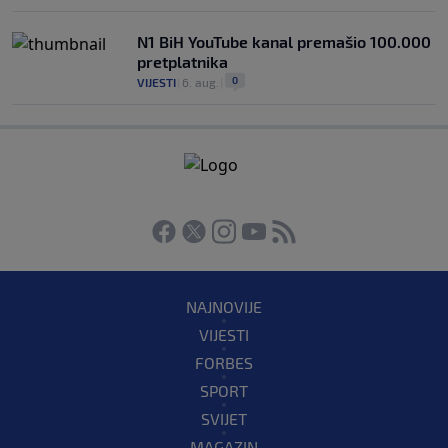
N1 BiH YouTube kanal premašio 100.000
pretplatnika
0
VIJESTI
|
6. aug.
|
NAJNOVIJE
VIJESTI
FORBES
SPORT
SVIJET
MAGAZIN