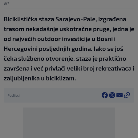
N1
Biciklistička staza Sarajevo-Pale, izgrađena
trasom nekadašnje uskotračne pruge, jedna je
od najvećih outdoor investicija u Bosni i
Hercegovini posljednjih godina. Iako se još
čeka službeno otvorenje, staza je praktično
završena i već privlači veliki broj rekreativaca i
zaljubljenika u biciklizam.
Podijeli