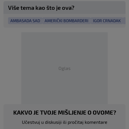
Više tema kao što je ova?
AMBASADA SAD
AMERIČKI BOMBARDERI
IGOR CRNADAK
K
Oglas
KAKVO JE TVOJE MIŠLJENJE O OVOME?
Učestvuj u diskusiji ili pročitaj komentare