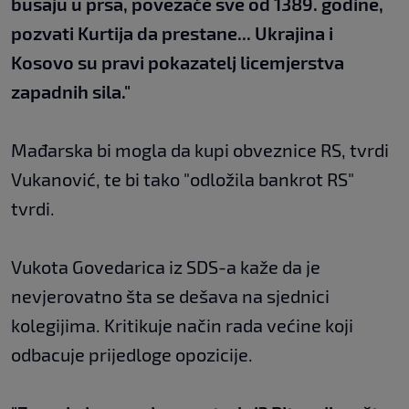
busaju u prsa, povezaće sve od 1389. godine,
pozvati Kurtija da prestane... Ukrajina i
Kosovo su pravi pokazatelj licemjerstva
zapadnih sila."
Mađarska bi mogla da kupi obveznice RS, tvrdi
Vukanović, te bi tako "odložila bankrot RS"
tvrdi.
Vukota Govedarica iz SDS-a kaže da je
nevjerovatno šta se dešava na sjednici
kolegijima. Kritikuje način rada većine koji
odbacuje prijedloge opozicije.