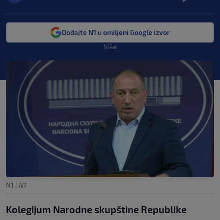
Dodajte N1 u omiljeni Google izvor
Više
N1
|
N1
Kolegijum Narodne skupštine Republike