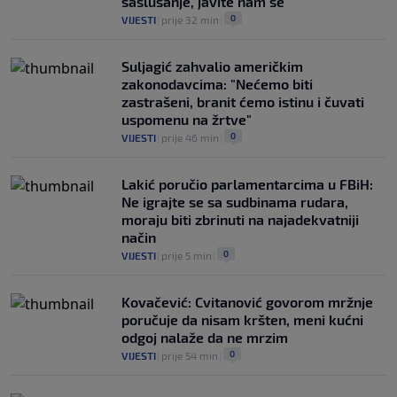
saslušanje, javite nam se"
0
VIJESTI
|
prije 32 min
|
Suljagić zahvalio američkim
zakonodavcima: "Nećemo biti
zastrašeni, branit ćemo istinu i čuvati
uspomenu na žrtve"
0
VIJESTI
|
prije 46 min
|
Lakić poručio parlamentarcima u FBiH:
Ne igrajte se sa sudbinama rudara,
moraju biti zbrinuti na najadekvatniji
način
0
VIJESTI
|
prije 5 min
|
Kovačević: Cvitanović govorom mržnje
poručuje da nisam kršten, meni kućni
odgoj nalaže da ne mrzim
0
VIJESTI
|
prije 54 min
|