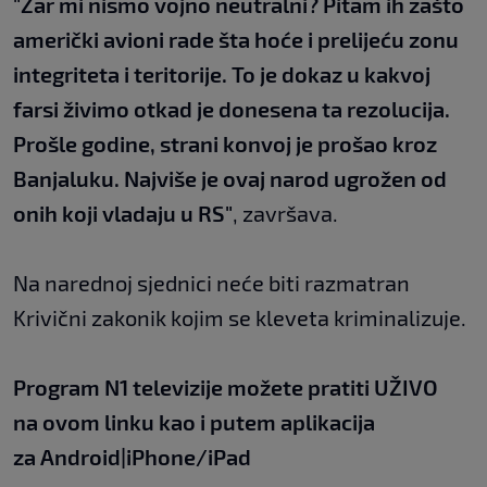
"Zar mi nismo vojno neutralni? Pitam ih zašto
američki avioni rade šta hoće i prelijeću zonu
integriteta i teritorije. To je dokaz u kakvoj
farsi živimo otkad je donesena ta rezolucija.
Prošle godine, strani konvoj je prošao kroz
Banjaluku. Najviše je ovaj narod ugrožen od
onih koji vladaju u RS"
, završava.
Na narednoj sjednici neće biti razmatran
Krivični zakonik kojim se kleveta kriminalizuje.
Program N1 televizije možete pratiti UŽIVO
na
ovom linku
kao i putem aplikacija
za
An
droid
|
iPhone/iPad