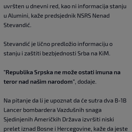
uvršten u dnevni red, kao ni informacija stanju
u Alumini, kaže predsjednik NSRS Nenad
Stevandić.
Stevandić je lično predložio informaciju o
stanju i zaštiti bezbjednosti Srba na KiM.
"Republika Srpska ne može ostati imuna na
teror nad našim narodom"
, dodaje.
Na pitanje da li je upoznat da će sutra dva B-1B
Lancer bombardera Vazdušnih snaga
Sjedinjenih Američkih Država izvršiti niski
prelet iznad Bosne i Hercegovine, kaže da jeste