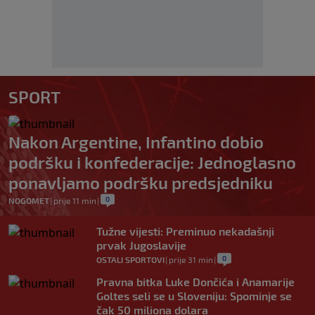
SPORT
Nakon Argentine, Infantino dobio
podršku i konfederacije: Jednoglasno
ponavljamo podršku predsjedniku
0
NOGOMET
|
prije 11 min
|
Tužne vijesti: Preminuo nekadašnji
prvak Jugoslavije
0
OSTALI SPORTOVI
|
prije 31 min
|
Pravna bitka Luke Dončića i Anamarije
Goltes seli se u Sloveniju: Spominje se
čak 50 miliona dolara