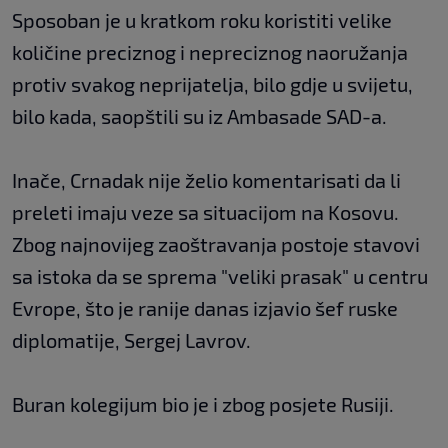
Sposoban je u kratkom roku koristiti velike
količine preciznog i nepreciznog naoružanja
protiv svakog neprijatelja, bilo gdje u svijetu,
bilo kada, saopštili su iz Ambasade SAD-a.
Inače, Crnadak nije želio komentarisati da li
preleti imaju veze sa situacijom na Kosovu.
Zbog najnovijeg zaoštravanja postoje stavovi
sa istoka da se sprema "veliki prasak" u centru
Evrope, što je ranije danas izjavio šef ruske
diplomatije, Sergej Lavrov.
Buran kolegijum bio je i zbog posjete Rusiji.