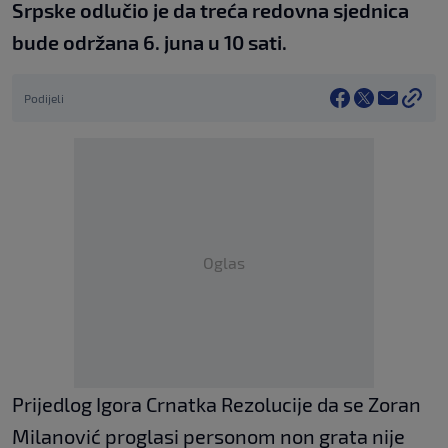
Srpske odlučio je da treća redovna sjednica
bude održana 6. juna u 10 sati.
Podijeli
Oglas
Prijedlog Igora Crnatka Rezolucije da se Zoran
Milanović proglasi personom non grata nije