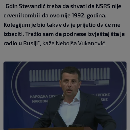
"Gdin Stevandić treba da shvati da NSRS nije
crveni kombi i da ovo nije 1992. godina.
Kolegijum je bio takav da je prijetio da će me
izbaciti. Tražio sam da podnese izvještaj šta je
radio u Rusiji"
, kaže Nebojša Vukanović.