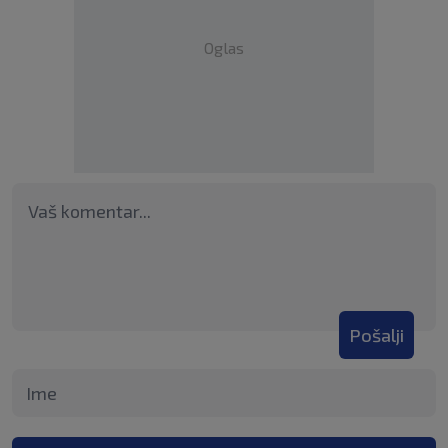
Oglas
Pošalji