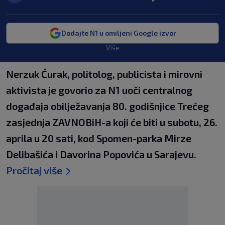
Dodajte N1 u omiljeni Google izvor
Više
Nerzuk Ćurak, politolog, publicista i mirovni
aktivista je govorio za N1 uoči centralnog
događaja obilježavanja 80. godišnjice Trećeg
zasjednja ZAVNOBiH-a koji će biti u subotu, 26.
aprila u 20 sati, kod Spomen-parka Mirze
Delibašića i Davorina Popovića u Sarajevu.
Pročitaj više