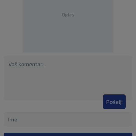
Oglas
Pošalji