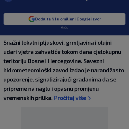
Dodajte N1 u omiljeni Google izvor
Više
Snažni lokalni pljuskovi, grmljavina i olujni
udari vjetra zahvatiće tokom dana cjelokupnu
teritoriju Bosne i Hercegovine. Savezni
hidrometeorološki zavod izdao je narandžasto
upozorenje, signalizirajući građanima da se
pripreme na naglu i opasnu promjenu
vremenskih prilika.
Pročitaj više