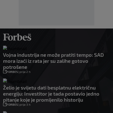
Vojna industrija ne može pratiti tempo: SAD
mora izaći iz rata jer su zalihe gotovo
potrošene
FORBES
|
prije 2 h
Želio je svijetu dati besplatnu električnu
energiju: Investitor je tada postavio jedno
pitanje koje je promijenilo historiju
FORBES
|
prije 3 h