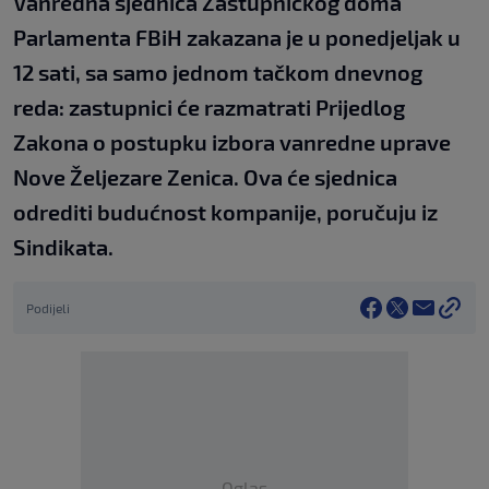
Vanredna sjednica Zastupničkog doma
Parlamenta FBiH zakazana je u ponedjeljak u
12 sati, sa samo jednom tačkom dnevnog
reda: zastupnici će razmatrati Prijedlog
Zakona o postupku izbora vanredne uprave
Nove Željezare Zenica. Ova će sjednica
odrediti budućnost kompanije, poručuju iz
Sindikata.
Podijeli
Oglas