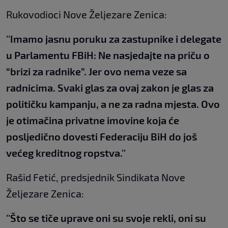
Rukovodioci Nove Željezare Zenica:
''Imamo jasnu poruku za zastupnike i delegate
u Parlamentu FBiH: Ne nasjedajte na priču o
“brizi za radnike”. Jer ovo nema veze sa
radnicima. Svaki glas za ovaj zakon je glas za
političku kampanju, a ne za radna mjesta. Ovo
je otimačina privatne imovine koja će
posljedično dovesti Federaciju BiH do još
većeg kreditnog ropstva.''
Rašid Fetić, predsjednik Sindikata Nove
Željezare Zenica:
''Što se tiče uprave oni su svoje rekli, oni su