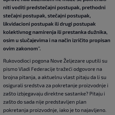
niti voditi predstečajni postupak, prethodni
stečajni postupak, stečajni postupak,
likvidacioni postupak ili drugi postupak
kolektivnog namirenja ili prestanka dužnika,
osim u slučajevima i na način izričito propisan
ovim zakonom''.
Rukovodioci pogona Nove Željezare uputili su
pismo Vladi Federacije tražeći odgovore na
brojna pitanja, a aktuelnu vlast pitaju da li su
osigurali sredstva za pokretanje proizvodnje i
zašto izbjegavaju direktne sastanke? Pitaju i
zašto do sada nije predstavljen plan
pokretanja proizvodnje, iako je to najavljeno.