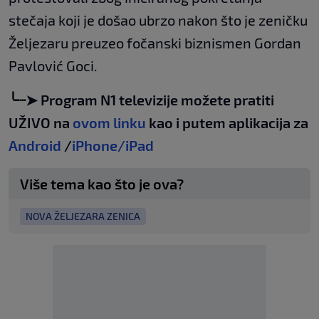
stečaja koji je došao ubrzo nakon što je zeničku
Željezaru preuzeo fočanski biznismen Gordan
Pavlović Goci.
╰┈➤ Program N1 televizije možete pratiti
UŽIVO na
ovom linku
kao i putem aplikacija za
Android
/
iPhone/iPad
Više tema kao što je ova?
NOVA ŽELJEZARA ZENICA