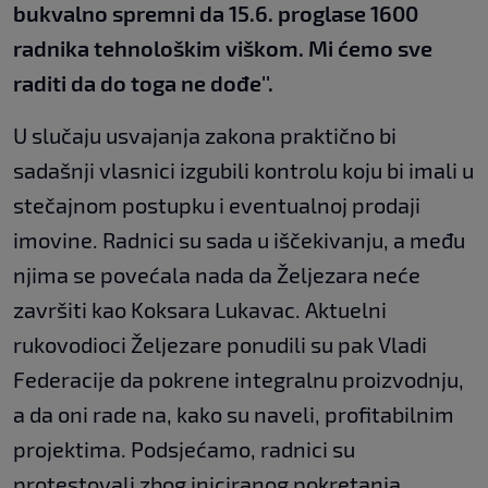
bukvalno spremni da 15.6. proglase 1600
radnika tehnološkim viškom. Mi ćemo sve
raditi da do toga ne dođe''.
U slučaju usvajanja zakona praktično bi
sadašnji vlasnici izgubili kontrolu koju bi imali u
stečajnom postupku i eventualnoj prodaji
imovine. Radnici su sada u iščekivanju, a među
njima se povećala nada da Željezara neće
završiti kao Koksara Lukavac. Aktuelni
rukovodioci Željezare ponudili su pak Vladi
Federacije da pokrene integralnu proizvodnju,
a da oni rade na, kako su naveli, profitabilnim
projektima. Podsjećamo, radnici su
protestovali zbog iniciranog pokretanja