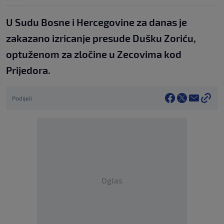
U Sudu Bosne i Hercegovine za danas je
zakazano izricanje presude Dušku Zoriću,
optuženom za zločine u Zecovima kod
Prijedora.
Podijeli
Oglas