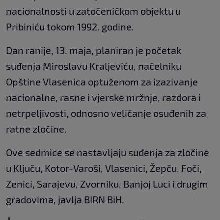
nacionalnosti u zatočeničkom objektu u
Pribiniću tokom 1992. godine.
Dan ranije, 13. maja, planiran je početak
suđenja Miroslavu Kraljeviću, načelniku
Opštine Vlasenica optuženom za izazivanje
nacionalne, rasne i vjerske mržnje, razdora i
netrpeljivosti, odnosno veličanje osuđenih za
ratne zločine.
Ove sedmice se nastavljaju suđenja za zločine
u Ključu, Kotor-Varoši, Vlasenici, Žepču, Foči,
Zenici, Sarajevu, Zvorniku, Banjoj Luci i drugim
gradovima, javlja BIRN BiH.