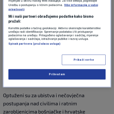
mijenjati u okviru našeg Wеб локација. Za više detalja, pogledajte
mjere da kazni počinioce nakon što su
Uredbu o postupanju s ličnim podacima.
Više informacija o vašoj
privatnosti
pripadnici 43. drinske brigade 14. februara
Mi i naši partneri obrađujemo podatke kako bismo
1993. napali položaje Vojske Republike Srpske
pružali:
Koristite podatke o tačnoj geolokaciji. Aktivno skenirajte karakteristike
na lokalitetu Pisanica i selo Šapići, u kojem nije
uređaja radi identifikacije. Spremanje podataka i/ili pristupanje
podacima na uređaju. Prilagođeno oglašavanje i sadržaj, mjerenje
bilo vojnih ciljeva. Tom prilikom, u Šapićima je
oglašavanja i sadržaja, istraživanje publike i razvoj usluga.
Spisak partnera (pružalaca usluga)
ubijen civil srpske nacionalnosti i zapaljene
dvije kuće.
Prikaži svrhe
Tog dana je planirano iznošenje završnih riječi
odbrane na suđenju Draganu Babiću i Milivoju
Prihvatam
Maletiću, optuženima za zločine u Tesliću.
Optuženi su za ubistva i nečovječna
postupanja nad civilima i ratnim
zarobljenicima bošnjačke i hrvatske