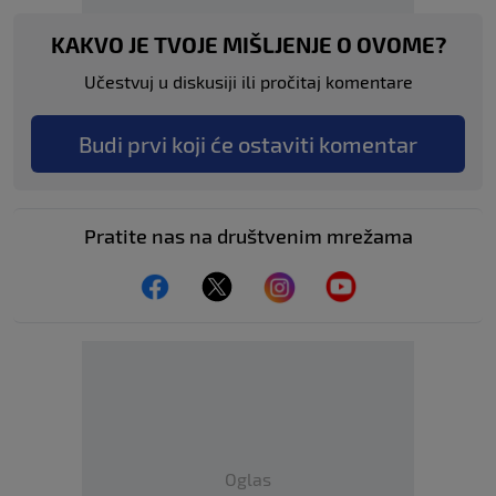
KAKVO JE TVOJE MIŠLJENJE O OVOME?
Učestvuj u diskusiji ili pročitaj komentare
Budi prvi koji će ostaviti komentar
Pratite nas na društvenim mrežama
Oglas