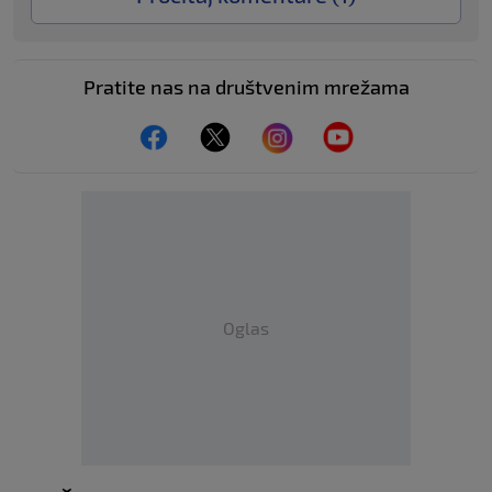
Pratite nas na društvenim mrežama
Oglas