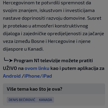
Hercegovinom te potvrdili spremnost da
svojim znanjem, iskustvom i investicijama
nastave doprinositi razvoju domovine. Susret
je protekao u atmosferi konstruktivnog
dijaloga i zajedničke opredijeljenosti za jačanje
veza između Bosne i Hercegovine i njene
dijaspore u Kanadi.
╰┈➤ Program N1 televizije možete pratiti
UŽIVO na
ovom linku
kao i putem aplikacija za
Android
/
iPhone/iPad
Više tema kao što je ova?
DENIS BEĆIROVIĆ
KANADA