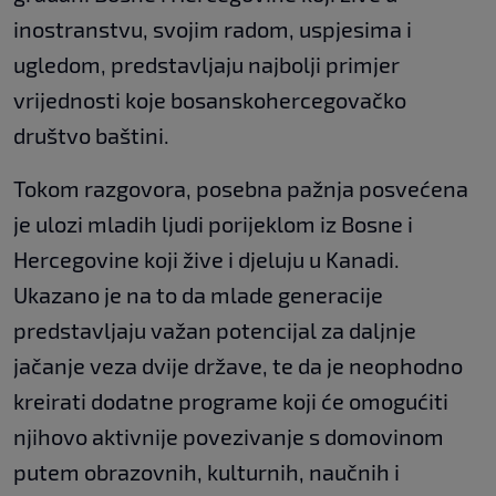
inostranstvu, svojim radom, uspjesima i
ugledom, predstavljaju najbolji primjer
vrijednosti koje bosanskohercegovačko
društvo baštini.
Tokom razgovora, posebna pažnja posvećena
je ulozi mladih ljudi porijeklom iz Bosne i
Hercegovine koji žive i djeluju u Kanadi.
Ukazano je na to da mlade generacije
predstavljaju važan potencijal za daljnje
jačanje veza dvije države, te da je neophodno
kreirati dodatne programe koji će omogućiti
njihovo aktivnije povezivanje s domovinom
putem obrazovnih, kulturnih, naučnih i