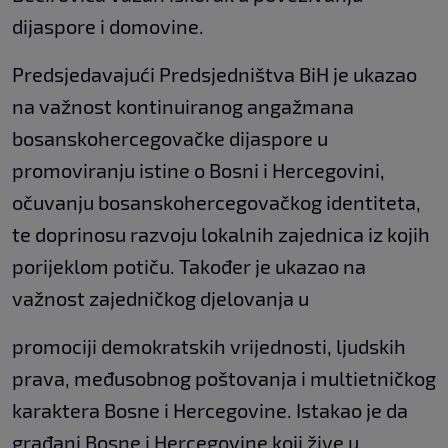
dijaspore i domovine.
Predsjedavajući Predsjedništva BiH je ukazao
na važnost kontinuiranog angažmana
bosanskohercegovačke dijaspore u
promoviranju istine o Bosni i Hercegovini,
očuvanju bosanskohercegovačkog identiteta,
te doprinosu razvoju lokalnih zajednica iz kojih
porijeklom potiču. Također je ukazao na
važnost zajedničkog djelovanja u
promociji demokratskih vrijednosti, ljudskih
prava, međusobnog poštovanja i multietničkog
karaktera Bosne i Hercegovine. Istakao je da
građani Bosne i Hercegovine koji žive u