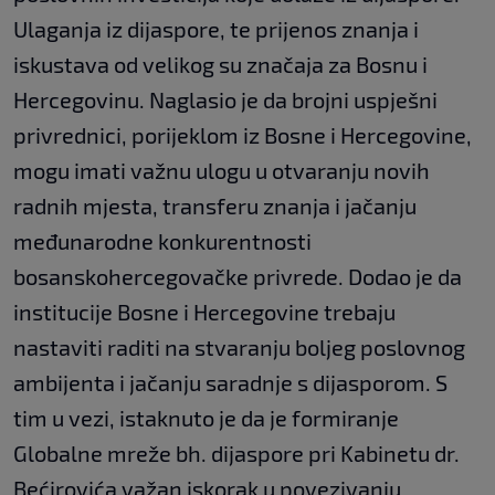
Ulaganja iz dijaspore, te prijenos znanja i
iskustava od velikog su značaja za Bosnu i
Hercegovinu. Naglasio je da brojni uspješni
privrednici, porijeklom iz Bosne i Hercegovine,
mogu imati važnu ulogu u otvaranju novih
radnih mjesta, transferu znanja i jačanju
međunarodne konkurentnosti
bosanskohercegovačke privrede. Dodao je da
institucije Bosne i Hercegovine trebaju
nastaviti raditi na stvaranju boljeg poslovnog
ambijenta i jačanju saradnje s dijasporom. S
tim u vezi, istaknuto je da je formiranje
Globalne mreže bh. dijaspore pri Kabinetu dr.
Bećirovića važan iskorak u povezivanju