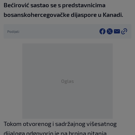
Bećirović sastao se s predstavnicima
bosanskohercegovačke dijaspore u Kanadi.
Podijeli
Oglas
Tokom otvorenog i sadržajnog višesatnog
dijaloga odgovorio je na brojna pitanja