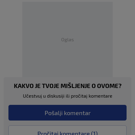
Oglas
KAKVO JE TVOJE MIŠLJENJE O OVOME?
Učestvuj u diskusiji ili pročitaj komentare
Pošalji komentar
Pročitaj komentare (
1
)