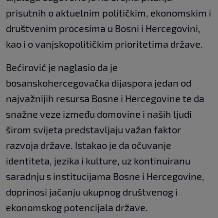
prisutnih o aktuelnim političkim, ekonomskim i
društvenim procesima u Bosni i Hercegovini,
kao i o vanjskopolitičkim prioritetima države.
Bećirović je naglasio da je
bosanskohercegovačka dijaspora jedan od
najvažnijih resursa Bosne i Hercegovine te da
snažne veze između domovine i naših ljudi
širom svijeta predstavljaju važan faktor
razvoja države. Istakao je da očuvanje
identiteta, jezika i kulture, uz kontinuiranu
saradnju s institucijama Bosne i Hercegovine,
doprinosi jačanju ukupnog društvenog i
ekonomskog potencijala države.