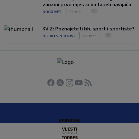
zauzmi prvo mjesto na tabeli navijača
|
|
0
NOGOMET
31. mar.
KVIZ: Poznajete li bh. sport i sportiste?
|
|
0
OSTALI SPORTOVI
23. mar.
NAJNOVIJE
VIJESTI
Kontakt
FORBES
O nama