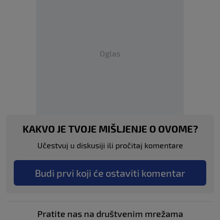
Oglas
KAKVO JE TVOJE MIŠLJENJE O OVOME?
Učestvuj u diskusiji ili pročitaj komentare
Budi prvi koji će ostaviti komentar
Pratite nas na društvenim mrežama