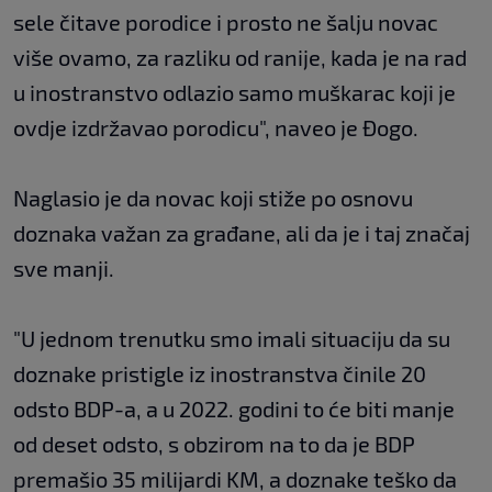
sele čitave porodice i prosto ne šalju novac
više ovamo, za razliku od ranije, kada je na rad
u inostranstvo odlazio samo muškarac koji je
ovdje izdržavao porodicu", naveo je Đogo.
Naglasio je da novac koji stiže po osnovu
doznaka važan za građane, ali da je i taj značaj
sve manji.
"U jednom trenutku smo imali situaciju da su
doznake pristigle iz inostranstva činile 20
odsto BDP-a, a u 2022. godini to će biti manje
od deset odsto, s obzirom na to da je BDP
premašio 35 milijardi KM, a doznake teško da