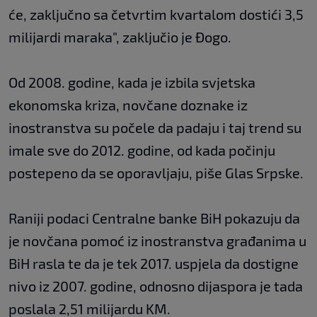
će, zaključno sa četvrtim kvartalom dostići 3,5
milijardi maraka", zaključio je Đogo.
Od 2008. godine, kada je izbila svjetska
ekonomska kriza, novčane doznake iz
inostranstva su počele da padaju i taj trend su
imale sve do 2012. godine, od kada počinju
postepeno da se oporavljaju, piše Glas Srpske.
Raniji podaci Centralne banke BiH pokazuju da
je novčana pomoć iz inostranstva građanima u
BiH rasla te da je tek 2017. uspjela da dostigne
nivo iz 2007. godine, odnosno dijaspora je tada
poslala 2,51 milijardu KM.