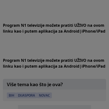
Program N1 televizije možete pratiti UŽIVO na
ovom
linku
kao i putem aplikacija za
An
droid
|
iPhone/iPad
Program N1 televizije možete pratiti UŽIVO na
ovom
linku
kao i putem aplikacija za
An
droid
|
iPhone/iPad
Više tema kao što je ova?
BIH
DIJASPORA
NOVAC