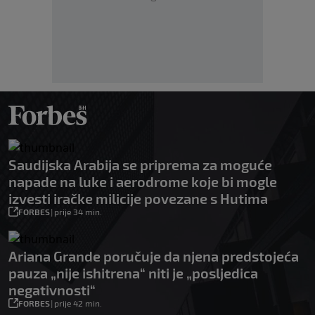
Saudijska Arabija se priprema za moguće
napade na luke i aerodrome koje bi mogle
izvesti iračke milicije povezane s Hutima
FORBES
|
prije 34 min.
Ariana Grande poručuje da njena predstojeća
pauza „nije ishitrena“ niti je „posljedica
negativnosti“
FORBES
|
prije 42 min.