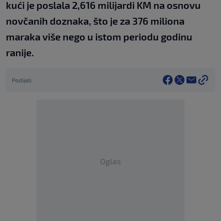
kući je poslala 2,616 milijardi KM na osnovu
novčanih doznaka, što je za 376 miliona
maraka više nego u istom periodu godinu
ranije.
Podijeli
Oglas