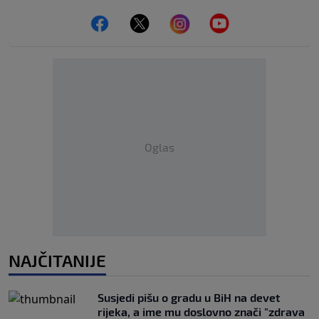
Oglas
NAJČITANIJE
Susjedi pišu o gradu u BiH na devet
rijeka, a ime mu doslovno znači "zdrava