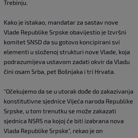
Trebinju.
Kako je istakao, mandatar za sastav nove
Vlade Republike Srpske obavijestio je Izvršni
komitet SNSD da su gotovo koncipirani svi
elementi u složenoj strukturi nove Vlade, koja
podrazumijeva ustavom zadati okvir da Vladu
čini osam Srba, pet Bošnjaka i tri Hrvata.
"Očekujemo da se u utorak dođe do zakazivanja
konstitutivne sjednice Vijeća naroda Republike
Srpske, u tom trenutku se može zakazati
sjednica NSRS na kojoj će biti izabrana nova
Vlada Republike Srpske", rekao je on