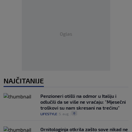
Oglas
NAJČITANIJE
Penzioneri otišli na odmor u Italiju i
odlučili da se više ne vraćaju: "Mjesečni
troškovi su nam skresani na trećinu"
0
LIFESTYLE
|
5. aug.
|
Ornitologinja otkrila zašto sove nikad ne