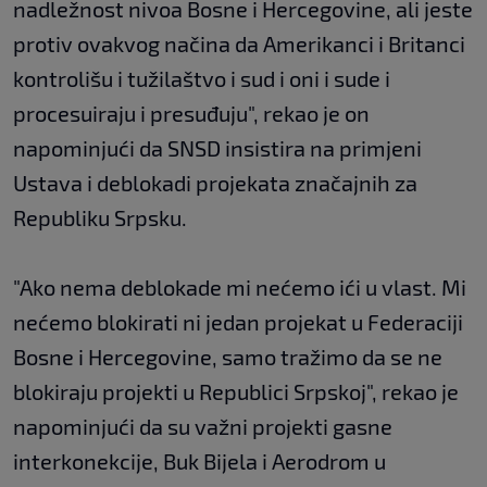
nadležnost nivoa Bosne i Hercegovine, ali jeste
protiv ovakvog načina da Amerikanci i Britanci
kontrolišu i tužilaštvo i sud i oni i sude i
procesuiraju i presuđuju", rekao je on
napominjući da SNSD insistira na primjeni
Ustava i deblokadi projekata značajnih za
Republiku Srpsku.
"Ako nema deblokade mi nećemo ići u vlast. Mi
nećemo blokirati ni jedan projekat u Federaciji
Bosne i Hercegovine, samo tražimo da se ne
blokiraju projekti u Republici Srpskoj", rekao je
napominjući da su važni projekti gasne
interkonekcije, Buk Bijela i Aerodrom u