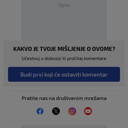
Oglas
KAKVO JE TVOJE MIŠLJENJE O OVOME?
Učestvuj u diskusiji ili pročitaj komentare
Budi prvi koji će ostaviti komentar
Pratite nas na društvenim mrežama