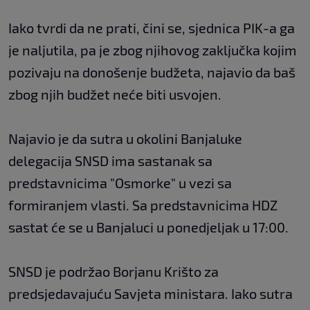
Iako tvrdi da ne prati, čini se, sjednica PIK-a ga
je naljutila, pa je zbog njihovog zaključka kojim
pozivaju na donošenje budžeta, najavio da baš
zbog njih budžet neće biti usvojen.
Najavio je da sutra u okolini Banjaluke
delegacija SNSD ima sastanak sa
predstavnicima "Osmorke" u vezi sa
formiranjem vlasti. Sa predstavnicima HDZ
sastat će se u Banjaluci u ponedjeljak u 17:00.
SNSD je podržao Borjanu Krišto za
predsjedavajuću Savjeta ministara. Iako sutra