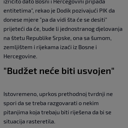
izričito dato Bosni i Hercegovini pripada
entitetima", rekao je Dodik pozivajući PIK da
donese mjere "pa da vidi šta će se desiti"
prijeteći da će, bude li jednostranog djelovanja
na štetu Republike Srpske, ona sa šumom,
zemljištem i rijekama izaći iz Bosne i
Hercegovine.
"Budžet neće biti usvojen"
Istovremeno, uprkos prethodnoj tvrdnji ne
spori da se treba razgovarati o nekim
pitanjima koja trebaju biti riješena da bi se
situacija rasteretila.