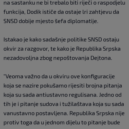
na sastanku ne bi trebalo biti riječi o raspodjelu
funkcija, Dodik ističe da ostaje lri zahtjevu da
SNSD dobije mjesto šefa diplomatije.
Istakao je kako sadašnje politike SNSD ostaju
okvir za razgovor, te kako je Republika Srpska
nezadovoljna zbog nepoštovanja Dejtona.
"Veoma važno da u okviru ove konfiguracije
koja se nazire pokušamo rijesiti brojna pitanja
koja su sada antiustavno regulisana. Jedno od
tih je i pitanje sudova i tužilaštava koja su sada
vanustavno postavljena. Republika Srpska nije
protiv toga da u jednom dijelu to pitanje bude