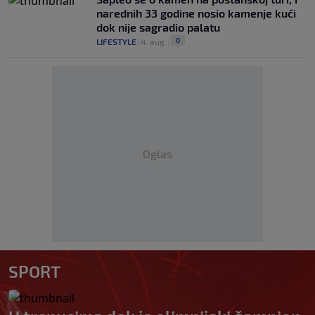
narednih 33 godine nosio kamenje kući
dok nije sagradio palatu
0
LIFESTYLE
|
4. aug.
|
Oglas
SPORT