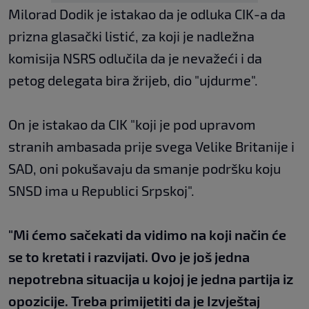
Milorad Dodik je istakao da je odluka CIK-a da
prizna glasački listić, za koji je nadležna
komisija NSRS odlučila da je nevažeći i da
petog delegata bira žrijeb, dio "ujdurme".
On je istakao da CIK "koji je pod upravom
stranih ambasada prije svega Velike Britanije i
SAD, oni pokušavaju da smanje podršku koju
SNSD ima u Republici Srpskoj".
"Mi ćemo sačekati da vidimo na koji način će
se to kretati i razvijati. Ovo je još jedna
nepotrebna situacija u kojoj je jedna partija iz
opozicije. Treba primijetiti da je Izvještaj