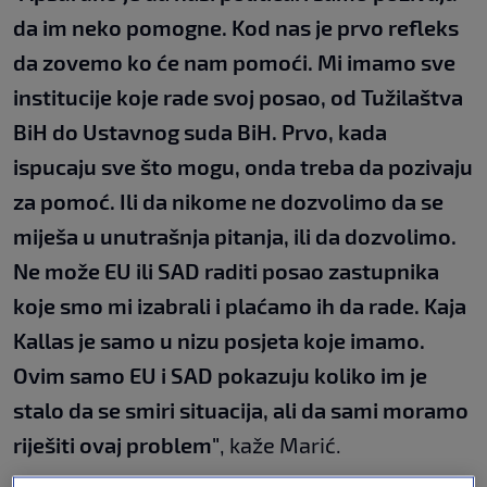
da im neko pomogne. Kod nas je prvo refleks
da zovemo ko će nam pomoći. Mi imamo sve
institucije koje rade svoj posao, od Tužilaštva
BiH do Ustavnog suda BiH. Prvo, kada
ispucaju sve što mogu, onda treba da pozivaju
za pomoć. Ili da nikome ne dozvolimo da se
miješa u unutrašnja pitanja, ili da dozvolimo.
Ne može EU ili SAD raditi posao zastupnika
koje smo mi izabrali i plaćamo ih da rade. Kaja
Kallas je samo u nizu posjeta koje imamo.
Ovim samo EU i SAD pokazuju koliko im je
stalo da se smiri situacija, ali da sami moramo
riješiti ovaj problem"
, kaže Marić.