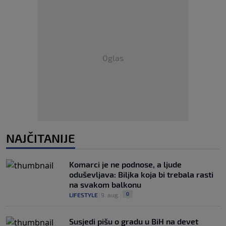
Oglas
NAJČITANIJE
Komarci je ne podnose, a ljude
oduševljava: Biljka koja bi trebala rasti
na svakom balkonu
0
LIFESTYLE
|
9. aug.
|
Susjedi pišu o gradu u BiH na devet