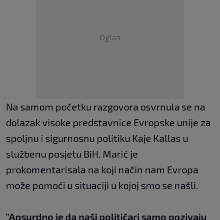
Oglas
Na samom početku razgovora osvrnula se na
dolazak visoke predstavnice Evropske unije za
spoljnu i sigurnosnu politiku Kaje Kallas u
službenu posjetu BiH. Marić je
prokomentarisala na koji način nam Evropa
može pomoći u situaciji u kojoj smo se našli.
"Apsurdno je da naši političari samo pozivaju