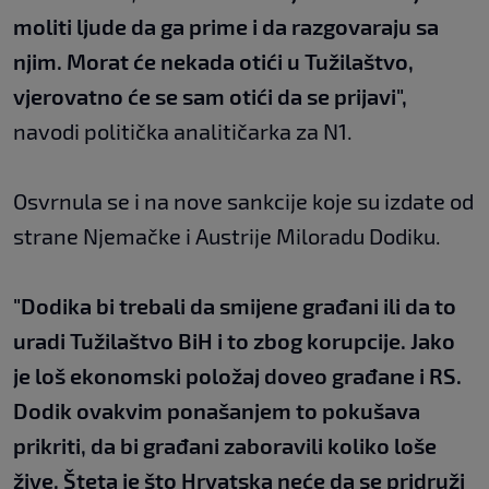
moliti ljude da ga prime i da razgovaraju sa
njim. Morat će nekada otići u Tužilaštvo,
vjerovatno će se sam otići da se prijavi",
navodi politička analitičarka za N1.
Osvrnula se i na nove sankcije koje su izdate od
strane Njemačke i Austrije Miloradu Dodiku.
"Dodika bi trebali da smijene građani ili da to
uradi Tužilaštvo BiH i to zbog korupcije. Jako
je loš ekonomski položaj doveo građane i RS.
Dodik ovakvim ponašanjem to pokušava
prikriti, da bi građani zaboravili koliko loše
žive. Šteta je što Hrvatska neće da se pridruži