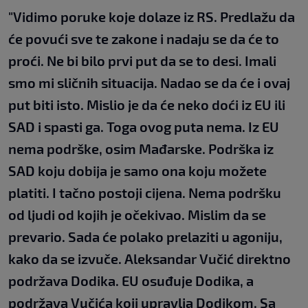
"Vidimo poruke koje dolaze iz RS. Predlažu da
će povući sve te zakone i nadaju se da će to
proći. Ne bi bilo prvi put da se to desi. Imali
smo mi sličnih situacija. Nadao se da će i ovaj
put biti isto. Mislio je da će neko doći iz EU ili
SAD i spasti ga. Toga ovog puta nema. Iz EU
nema podrške, osim Mađarske. Podrška iz
SAD koju dobija je samo ona koju možete
platiti. I tačno postoji cijena. Nema podršku
od ljudi od kojih je očekivao. Mislim da se
prevario. Sada će polako prelaziti u agoniju,
kako da se izvuče. Aleksandar Vučić direktno
podržava Dodika. EU osuđuje Dodika, a
podržava Vučića koji upravlja Dodikom. Sa