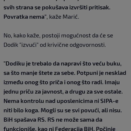
svih strana se pokušava izvršiti pritisak.
Povratka nema"
, kaže Marić.
No, kako kaže, postoji mogućnost da će se
Dodik "izvući" od krivične odgovornosti.
"Dodiku je trebalo da napravi što veću buku,
sa što manje štete za sebe. Potpuni je nesklad
između onog što priča i onog što radi. Imaju
jednu priču za javnost, a drugu za sve ostale.
Nema kontrolu nad uposlenicima ni SIPA-e
niti bilo koga. Mogli su se svi povući, ali nisu.
BiH spašava RS. RS ne može sama da
funkcioniše, kao ni Federacija BiH. Počinje