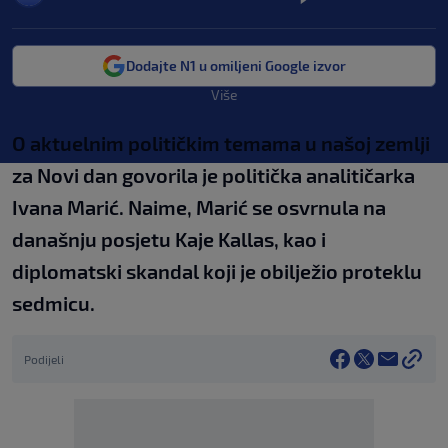
Dodajte N1 u omiljeni Google izvor
Više
O aktuelnim političkim temama u našoj zemlji
za Novi dan govorila je politička analitičarka
Ivana Marić. Naime, Marić se osvrnula na
današnju posjetu Kaje Kallas, kao i
diplomatski skandal koji je obilježio proteklu
sedmicu.
Podijeli