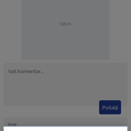
Oglas
Pošalji