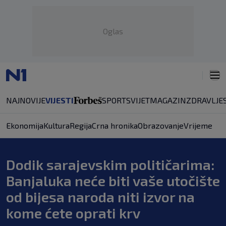
Oglas
NAJNOVIJE
VIJESTI
SPORT
SVIJET
MAGAZIN
ZDRAVLJE
Ekonomija
Kultura
Regija
Crna hronika
Obrazovanje
Vrijeme
Dodik sarajevskim političarima:
Banjaluka neće biti vaše utočište
od bijesa naroda niti izvor na
kome ćete oprati krv