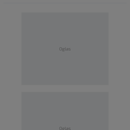
Oglas
Oglas