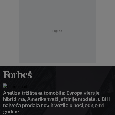
Oglas
Analiza tržišta automobila: Evropa vjeruje
hibridima, Amerika traži jeftinije modele, u BiH
najveća prodaja novih vozila u posljednje tri
godine