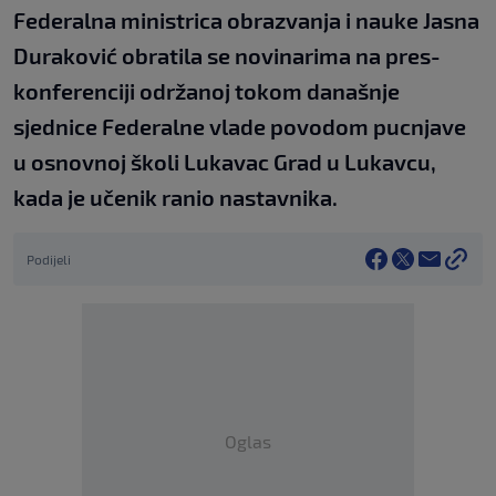
Federalna ministrica obrazvanja i nauke Jasna
Duraković obratila se novinarima na pres-
konferenciji održanoj tokom današnje
sjednice Federalne vlade povodom pucnjave
u osnovnoj školi Lukavac Grad u Lukavcu,
kada je učenik ranio nastavnika.
Podijeli
Oglas