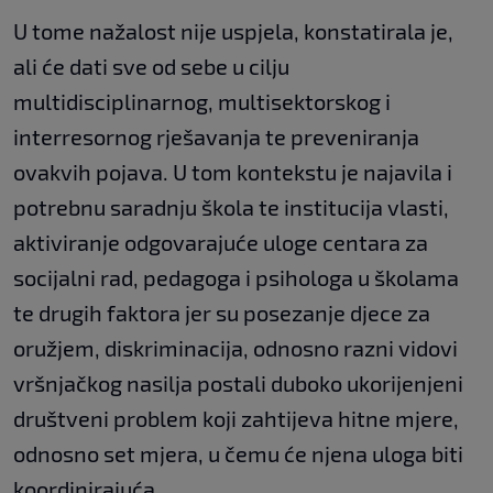
U tome nažalost nije uspjela, konstatirala je,
ali će dati sve od sebe u cilju
multidisciplinarnog, multisektorskog i
interresornog rješavanja te preveniranja
ovakvih pojava. U tom kontekstu je najavila i
potrebnu saradnju škola te institucija vlasti,
aktiviranje odgovarajuće uloge centara za
socijalni rad, pedagoga i psihologa u školama
te drugih faktora jer su posezanje djece za
oružjem, diskriminacija, odnosno razni vidovi
vršnjačkog nasilja postali duboko ukorijenjeni
društveni problem koji zahtijeva hitne mjere,
odnosno set mjera, u čemu će njena uloga biti
koordinirajuća.