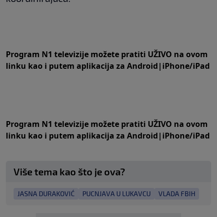
Program N1 televizije možete pratiti UŽIVO na
ovom
linku
kao i putem aplikacija za
An
droid
|
iPhone/iPad
Program N1 televizije možete pratiti UŽIVO na
ovom
linku
kao i putem aplikacija za
An
droid
|
iPhone/iPad
Više tema kao što je ova?
JASNA DURAKOVIĆ
PUCNJAVA U LUKAVCU
VLADA FBIH