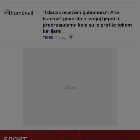
"I danas osjećam ljubomoru": Ana
Ivanović govorila o svojoj ljepoti i
predrasudama koje su je pratile tokom
karijere
0
TENIS
|
7. aug.
|
Oglas
SPORT