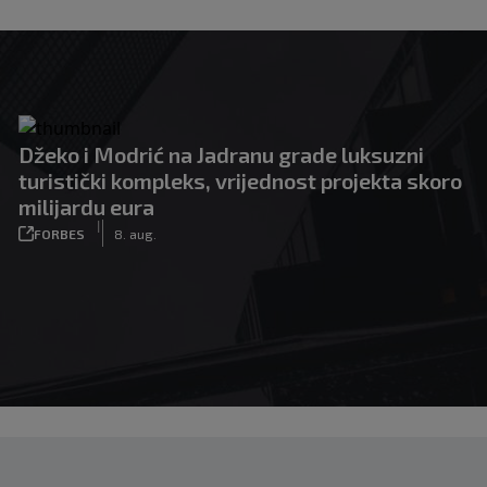
Džeko i Modrić na Jadranu grade luksuzni
turistički kompleks, vrijednost projekta skoro
milijardu eura
|
FORBES
8. aug.