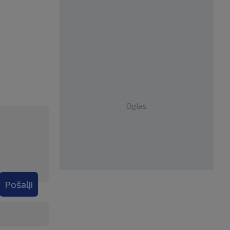
Oglas
Pošalji