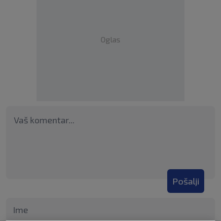
Oglas
Pošalji