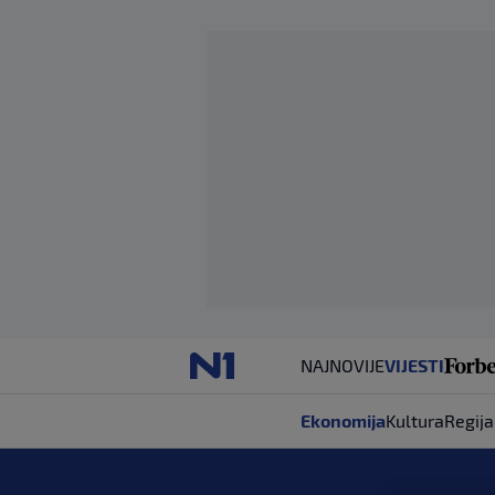
NAJNOVIJE
VIJESTI
Ekonomija
Kultura
Regija