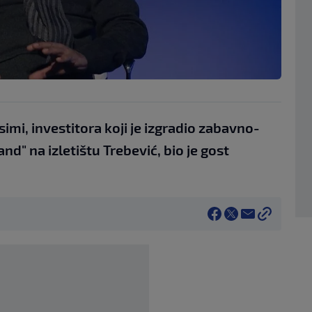
mi, investitora koji je izgradio zabavno-
d" na izletištu Trebević, bio je gost